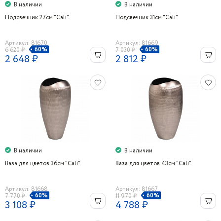
В наличии
В наличии
Подсвечник 27см."Cali"
Подсвечник 31см."Cali"
Артикул: 81670
Артикул: 81669
60%
60%
6 620 ₽
7 030 ₽
2 648 ₽
2 812 ₽
В наличии
В наличии
Ваза для цветов 36см."Cali"
Ваза для цветов 43см."Cali"
Артикул: 81668
Артикул: 81667
60%
60%
7 770 ₽
11 970 ₽
3 108 ₽
4 788 ₽