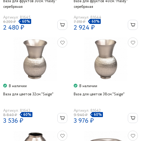
Ваза для фруктов 30см."Haley"
Ваза для фруктов 40см."Haley"
серебряная
серебряная
Артикул: 81645
Артикул: 81644
60%
60%
6 200 ₽
7 310 ₽
2 480 ₽
2 924 ₽
В наличии
В наличии
Ваза для цветов 32см."Saige"
Ваза для цветов 38см."Saige"
Артикул: 81643
Артикул: 81642
60%
60%
8 840 ₽
9 940 ₽
3 536 ₽
3 976 ₽