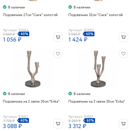
В наличии
В наличии
Подсвечник 27см."Ciara" золотой
Подсвечник 32см."Ciara" золотой
Артикул: 81684
Артикул: 81683
60%
60%
2 640 ₽
3 560 ₽
1 056 ₽
1 424 ₽
В наличии
В наличии
Подсвечник на 2 свечи 30см."Erika"
Подсвечник на 3 свечи 30см."Erika"
Артикул: 81682
Артикул: 81681
60%
60%
7 720 ₽
8 280 ₽
3 088 ₽
3 312 ₽