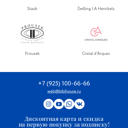
Staub
Zwilling J.A Henckels
Prousek
Cristal d’Arques
+7 (925) 100-66-66
web@bibihouse.ru
Дисконтная карта и скидка
на первую покупку за подписку!