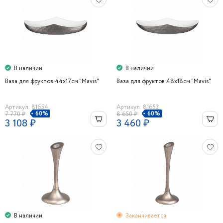
В наличии
В наличии
Ваза для фруктов 44х17см."Mavis"
Ваза для фруктов 48х18см."Mavis"
Артикул: 81654
Артикул: 81653
60%
60%
7 770 ₽
8 650 ₽
3 108 ₽
3 460 ₽
В наличии
Заканчивается