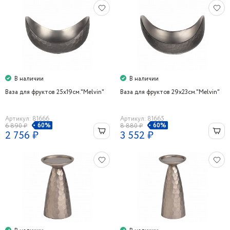
В наличии
В наличии
Ваза для фруктов 25х19см."Melvin"
Ваза для фруктов 29х23см."Melvin"
Артикул: 81666
Артикул: 81665
60%
60%
6 890 ₽
8 880 ₽
2 756 ₽
3 552 ₽