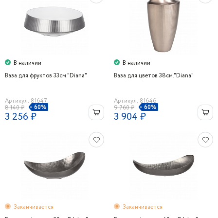
В наличии
В наличии
Ваза для фруктов 33см."Diana"
Ваза для цветов 38см."Diana"
Артикул: 81647
Артикул: 81646
60%
60%
8 140 ₽
9 760 ₽
3 256 ₽
3 904 ₽
Заканчивается
Заканчивается