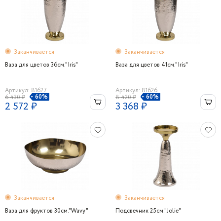
Заканчивается
Заканчивается
Ваза для цветов 36см."Iris"
Ваза для цветов 41см."Iris"
Артикул: 81627
Артикул: 81626
60%
60%
6 430 ₽
8 420 ₽
2 572 ₽
3 368 ₽
Заканчивается
Заканчивается
Ваза для фруктов 30см."Wavy"
Подсвечник 25см."Jolie"