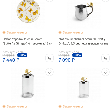
Заканчивается
Заканчивается
Набор тарелок Michael Aram
Молочник Michael Aram "Butterfly
"Butterfly Ginkgo", 4 предмета, 15 см
Ginkgo", 7,5 см, нержавеющая сталь
Артикул: 76787
Артикул: 76743
50%
50%
14 880 ₽
14 180 ₽
7 440 ₽
7 090 ₽
Заканчивается
Заканчивается