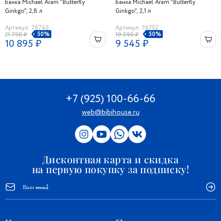
Банка Michael Aram "Butterfly
Банка Michael Aram "Butterfly
Ginkgo", 2,8 л
Ginkgo", 2,1 л
Артикул: 76740
Артикул: 76702
50%
50%
21 790 ₽
19 090 ₽
10 895 ₽
9 545 ₽
+7 (925) 100-66-66
web@bibihouse.ru
Дисконтная карта и скидка
на первую покупку за подписку!