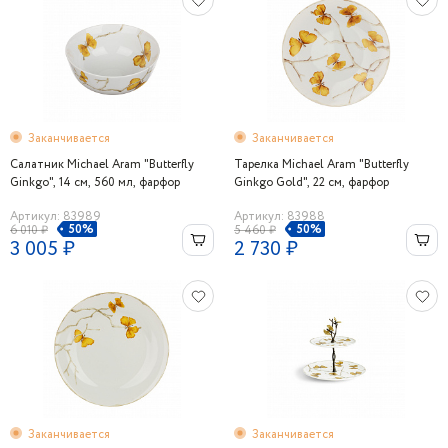
Заканчивается
Заканчивается
Салатник Michael Aram "Butterfly
Тарелка Michael Aram "Butterfly
Ginkgo", 14 см, 560 мл, фарфор
Ginkgo Gold", 22 см, фарфор
Артикул: 83989
Артикул: 83988
50%
50%
6 010 ₽
5 460 ₽
3 005 ₽
2 730 ₽
Заканчивается
Заканчивается