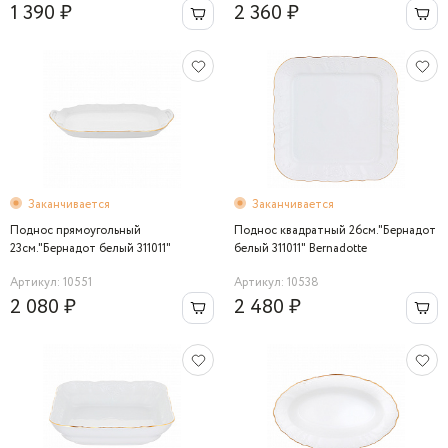
1 390 ₽
2 360 ₽
Заканчивается
Заканчивается
Поднос прямоугольный
Поднос квадратный 26см."Бернадот
23см."Бернадот белый 311011"
белый 311011" Bernadotte
Bernadotte
Артикул: 10551
Артикул: 10538
2 080 ₽
2 480 ₽