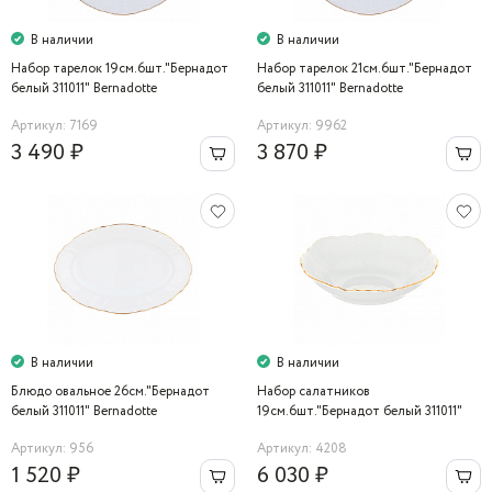
В наличии
В наличии
Набор тарелок 19см.6шт."Бернадот
Набор тарелок 21см.6шт."Бернадот
белый 311011" Bernadotte
белый 311011" Bernadotte
Артикул: 7169
Артикул: 9962
3 490 ₽
3 870 ₽
В наличии
В наличии
Блюдо овальное 26см."Бернадот
Набор салатников
белый 311011" Bernadotte
19см.6шт."Бернадот белый 311011"
Bernadotte
Артикул: 956
Артикул: 4208
1 520 ₽
6 030 ₽