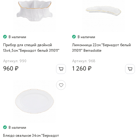
В наличии
В наличии
Прибор для специй двойной
Лимонница 22см."Бернадот белый
13х4,5см."Бернадот белый 311011"
311011" Bernadotte
Bernadotte
Артикул: 990
Артикул: 968
960 ₽
1 260 ₽
В наличии
Блюдо овальное 34см."Бернадот