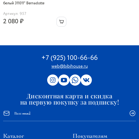
белый 311011" Bernadotte
Артикул: 957
2 080 ₽
+7 (925) 100-66-66
web@bibihouse.ru
Дисконтная карта и скидка
на первую покупку за подписку!
Каталог
Покупателям