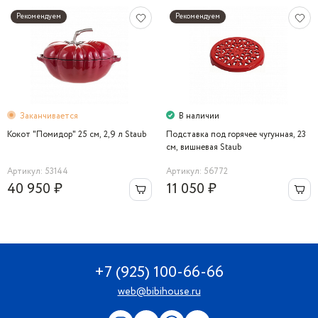
Рекомендуем
Рекомендуем
Заканчивается
В наличии
Кокот "Помидор" 25 см, 2,9 л Staub
Подставка под горячее чугунная, 23
см, вишневая Staub
Артикул: 53144
Артикул: 56772
40 950 ₽
11 050 ₽
+7 (925) 100-66-66
web@bibihouse.ru