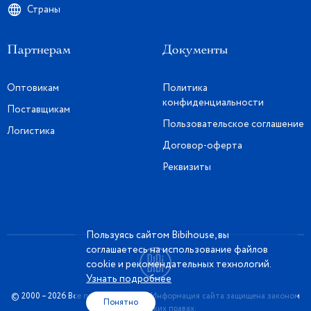
Страны
Партнерам
Документы
Оптовикам
Политика
конфиденциальности
Поставщикам
Пользовательское соглашение
Логистика
Договор-оферта
Реквизиты
Пользуясь сайтом Bibihouse, вы
соглашаетесь на использование файлов
cookie и рекомендательных технологий.
Узнать подробнее
© 2000 – 2026 Все права защищены. Информация сайта защищена законом
Понятно
об авторских правах.