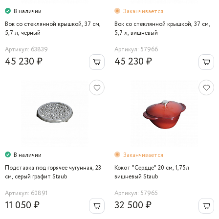
В наличии
Заканчивается
Вок со стеклянной крышкой, 37 см,
Вок со стеклянной крышкой, 37 см,
5,7 л, черный
5,7 л, вишневый
Артикул: 63839
Артикул: 57966
45 230 ₽
45 230 ₽
В наличии
Заканчивается
Подставка под горячее чугунная, 23
Кокот "Сердце" 20 см, 1,75л
см, серый графит Staub
вишневый Staub
Артикул: 60891
Артикул: 57965
11 050 ₽
32 500 ₽