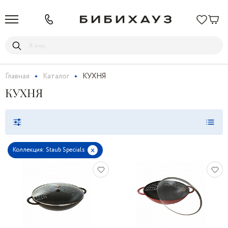
Главная
Каталог
КУХНЯ
КУХНЯ
x
Коллекция: Staub Specials