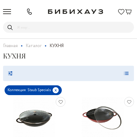
Главная
Каталог
КУХНЯ
КУХНЯ
x
Коллекция: Staub Specials