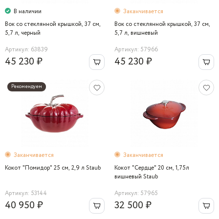
В наличии
Заканчивается
Вок со стеклянной крышкой, 37 см,
Вок со стеклянной крышкой, 37 см,
5,7 л, черный
5,7 л, вишневый
Артикул: 63839
Артикул: 57966
45 230 ₽
45 230 ₽
Рекомендуем
Заканчивается
Заканчивается
Кокот "Помидор" 25 см, 2,9 л Staub
Кокот "Сердце" 20 см, 1,75л
вишневый Staub
Артикул: 53144
Артикул: 57965
40 950 ₽
32 500 ₽