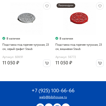
Рекомендуем
В наличии
В наличии
Подставка под горячее чугунная, 23
Подставка под горячее чугунная, 23
см, серый графит Staub
см, вишневая Staub
Артикул: 60891
Артикул: 56772
11 050 ₽
11 050 ₽
+7 (925) 100-66-66
web@bibihouse.ru