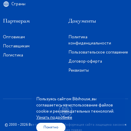
Страны
Партнерам
Документы
Оптовикам
Политика
конфиденциальности
Поставщикам
Пользовательское соглашение
Логистика
Договор-оферта
Реквизиты
Пользуясь сайтом Bibihouse, вы
соглашаетесь на использование файлов
cookie и рекомендательных технологий.
Узнать подробнее
© 2000 – 2026 Все права защищены. Информация сайта защищена законом
Понятно
об авторских правах.