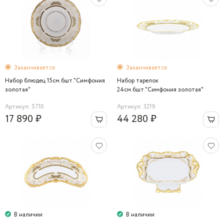
Заканчивается
Заканчивается
Набор блюдец 15см.6шт."Симфония
Набор тарелок
золотая"
24см.6шт."Симфония золотая"
Артикул: 5710
Артикул: 3219
17 890 ₽
44 280 ₽
В наличии
В наличии