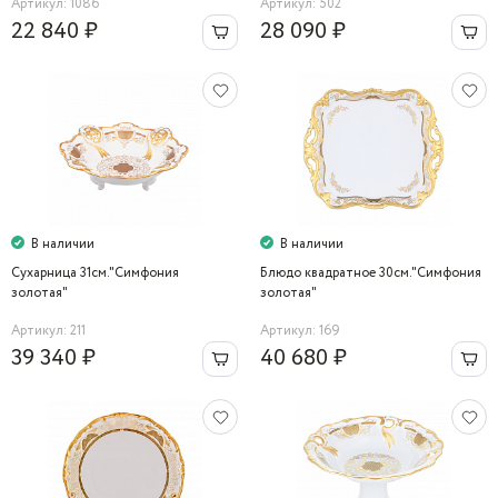
Артикул: 1086
Артикул: 502
22 840 ₽
28 090 ₽
В наличии
В наличии
Сухарница 31см."Симфония
Блюдо квадратное 30см."Симфония
золотая"
золотая"
Артикул: 211
Артикул: 169
39 340 ₽
40 680 ₽