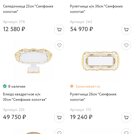
Селедочница 23см."Симфония
Рулетница н/н 36см."Симфония
золотая"
золотая"
Артикул: 376
Артикул: 245
12 580 ₽
54 970 ₽
В наличии
Заканчивается
Блюдо квадратное н/н
Рулетница 26см."Симфония
30см."Симфония золотая"
золотая"
Артикул: 220
Артикул: 173
49 750 ₽
19 240 ₽