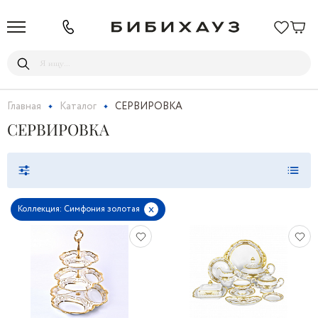
Главная
Каталог
СЕРВИРОВКА
СЕРВИРОВКА
x
Коллекция: Симфония золотая