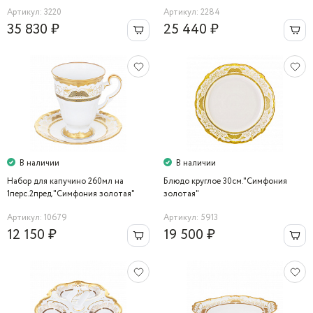
Артикул: 3220
Артикул: 2284
35 830 ₽
25 440 ₽
В наличии
В наличии
Набор для капучино 260мл на
Блюдо круглое 30см."Симфония
1перс.2пред."Симфония золотая"
золотая"
Артикул: 10679
Артикул: 5913
12 150 ₽
19 500 ₽