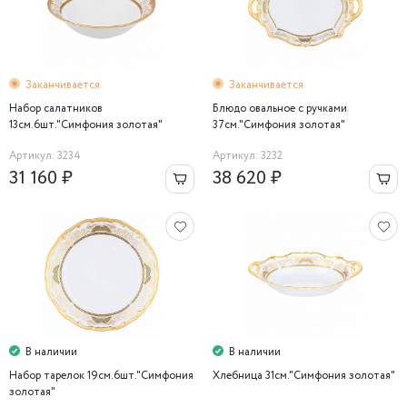
Заканчивается
Заканчивается
Набор салатников
Блюдо овальное с ручками
13см.6шт."Симфония золотая"
37см."Симфония золотая"
Артикул: 3234
Артикул: 3232
31 160 ₽
38 620 ₽
В наличии
В наличии
Набор тарелок 19см.6шт."Симфония
Хлебница 31см."Симфония золотая"
золотая"