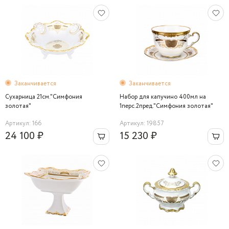
Заканчивается
Заканчивается
Сухарница 21см."Симфония
Набор для капучино 400мл на
золотая"
1перс.2пред."Симфония золотая"
Артикул: 166
Артикул: 19857
24 100 ₽
15 230 ₽