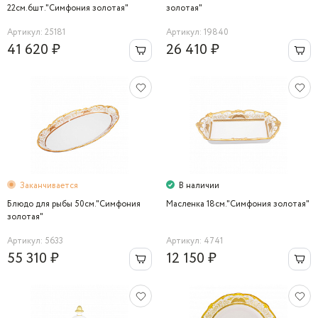
22см.6шт."Симфония золотая"
золотая"
Артикул: 25181
Артикул: 19840
41 620 ₽
26 410 ₽
Заканчивается
В наличии
Блюдо для рыбы 50см."Симфония
Масленка 18см."Симфония золотая"
золотая"
Артикул: 5633
Артикул: 4741
55 310 ₽
12 150 ₽