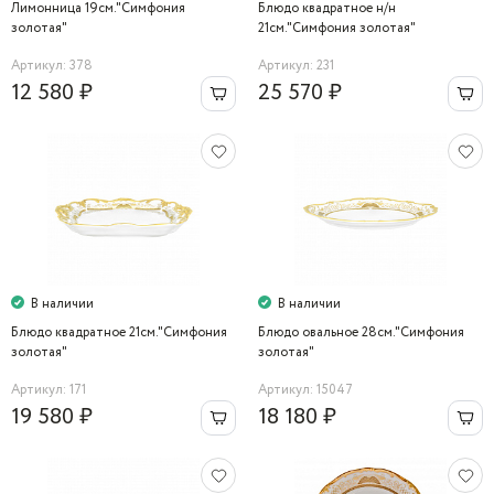
Лимонница 19см."Симфония
Блюдо квадратное н/н
золотая"
21см."Симфония золотая"
Артикул: 378
Артикул: 231
12 580 ₽
25 570 ₽
В наличии
В наличии
Блюдо квадратное 21см."Симфония
Блюдо овальное 28см."Симфония
золотая"
золотая"
Артикул: 171
Артикул: 15047
19 580 ₽
18 180 ₽