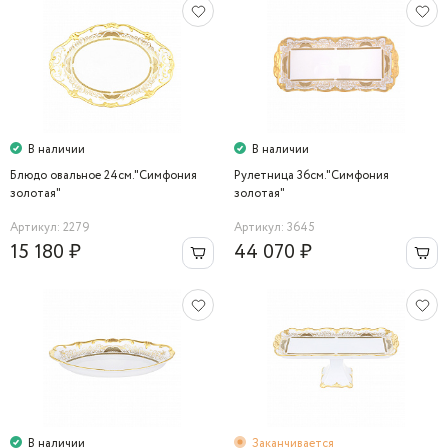
В наличии
В наличии
Блюдо овальное 24см."Симфония
Рулетница 36см."Симфония
золотая"
золотая"
Артикул: 2279
Артикул: 3645
15 180 ₽
44 070 ₽
В наличии
Заканчивается