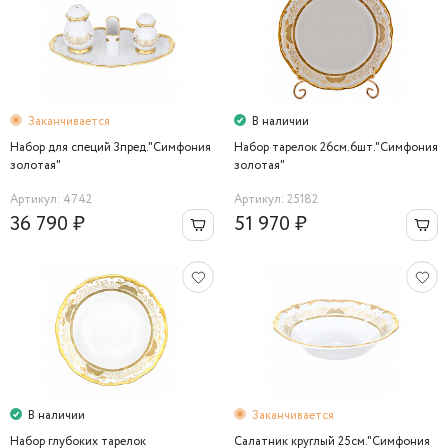
Заканчивается
В наличии
Набор для специй 3пред."Симфония
Набор тарелок 26см.6шт."Симфония
золотая"
золотая"
Артикул: 4742
Артикул: 25182
36 790 ₽
51 970 ₽
В наличии
Заканчивается
Набор глубоких тарелок
Салатник круглый 25см."Симфония