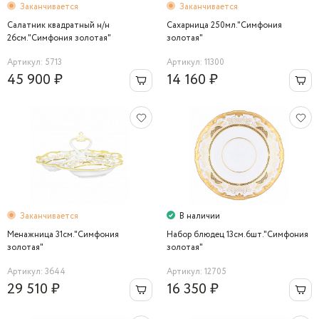
Заканчивается
Заканчивается
Салатник квадратный н/н
Сахарница 250мл."Симфония
26см."Симфония золотая"
золотая"
Артикул: 5713
Артикул: 11300
45 900 ₽
14 160 ₽
Заканчивается
В наличии
Менажница 31см."Симфония
Набор блюдец 13см.6шт."Симфония
золотая"
золотая"
Артикул: 3644
Артикул: 12705
29 510 ₽
16 350 ₽