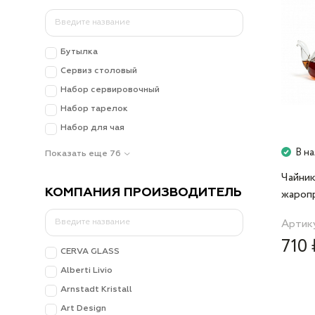
Бутылка
Сервиз столовый
Набор сервировочный
Набор тарелок
Набор для чая
В н
Показать еще 76
Чайник
КОМПАНИЯ ПРОИЗВОДИТЕЛЬ
жароп
600 мл
Артику
710 
CERVA GLASS
Alberti Livio
Arnstadt Kristall
Art Design