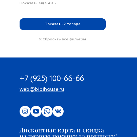
Показать еще 49
Показать
2
товара
Сбросить все фильтры
+7 (925) 100-66-66
web@bibihouse.ru
Дисконтная карта и скидка
на первую покупку за подписку!