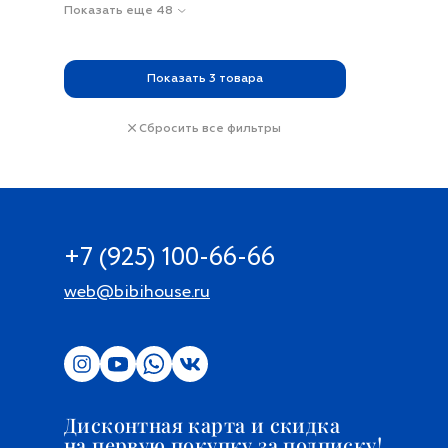
Показать еще 48
Показать
3
товара
Сбросить все фильтры
+7 (925) 100-66-66
web@bibihouse.ru
Дисконтная карта и скидка
на первую покупку за подписку!