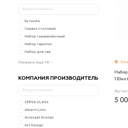
Бутылка
Сервиз столовый
Набор сервировочный
Набор тарелок
Набор для чая
Зак
Показать еще 76
Набор
КОМПАНИЯ ПРОИЗВОДИТЕЛЬ
130мл.
RCR Cri
Артику
Italiana
5 00
CERVA GLASS
Alberti Livio
Arnstadt Kristall
Art Design