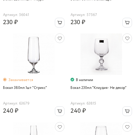
Артикул: 56041
Артикул: 57567
230 ₽
230 ₽
Заканчивается
В наличии
Бокал 380мл.1шт."Стрикс"
Бокал 230мл."Клаудия- Не декор"
Артикул: 63679
Артикул: 63815
240 ₽
240 ₽