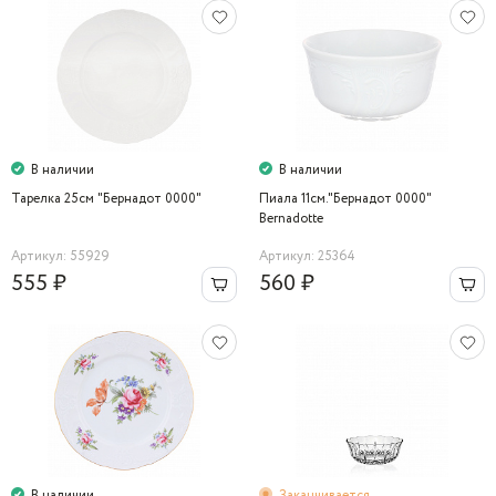
В наличии
В наличии
Тарелка 25см "Бернадот 0000"
Пиала 11см."Бернадот 0000"
Bernadotte
Артикул: 55929
Артикул: 25364
555 ₽
560 ₽
В наличии
Заканчивается