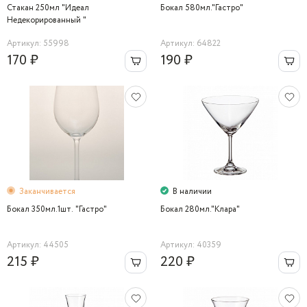
Стакан 250мл "Идеал
Бокал 580мл."Гастро"
Недекорированный "
Артикул: 55998
Артикул: 64822
170 ₽
190 ₽
Заканчивается
В наличии
Бокал 350мл.1шт. "Гастро"
Бокал 280мл."Клара"
Артикул: 44505
Артикул: 40359
215 ₽
220 ₽