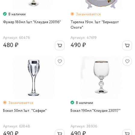
В наличии
Заканчивается
Фужер 180мл.1шт."Клаудия 230116"
Тарелка 19см. 1шт "Бернадот
Охота"
Артикул: 60476
Артикул: 47619
480 ₽
490 ₽
Заканчивается
В наличии
Бокал 50мл.1шт. "Cафари"
Бокал 190мл."Клаудия 230117"
Артикул: 63848
Артикул: 38936
490 ₽
490 ₽