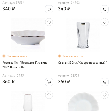
Артикул: 57554
Артикул: 34793
340 ₽
340 ₽
Заканчивается
Заканчивается
Розетка 11см."Бернадот Платина
Стакан 350мл."Квадро прозрачный"
2021" Bernadotte
Артикул: 16455
Артикул: 32503
360 ₽
360 ₽