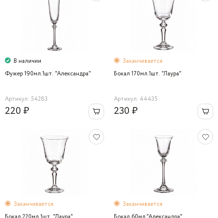
В наличии
Заканчивается
Фужер 190мл.1шт. "Александра"
Бокал 170мл.1шт. "Лаура"
Артикул: 54283
Артикул: 44435
220 ₽
230 ₽
Заканчивается
Заканчивается
Бокал 220мл.1шт. "Лаура"
Бокал 60мл."Александра"