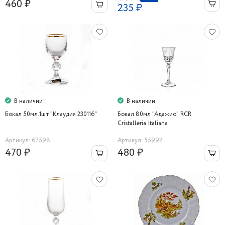
460 ₽
235 ₽
В наличии
В наличии
Бокал 50мл.1шт."Клаудия 230116"
Бокал 80мл "Адажио" RCR
Cristalleria Italiana
Артикул: 67598
Артикул: 55992
470 ₽
480 ₽