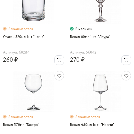
Заканчивается
В наличии
Стакан 320мл.1шт."Larus"
Бокал 60мл.1шт. "Лаура"
Артикул: 60284
Артикул: 56042
260 ₽
270 ₽
Заканчивается
Заканчивается
Бокал 570мл "Гастро"
Бокал 450мл.1шт. "Наоми"