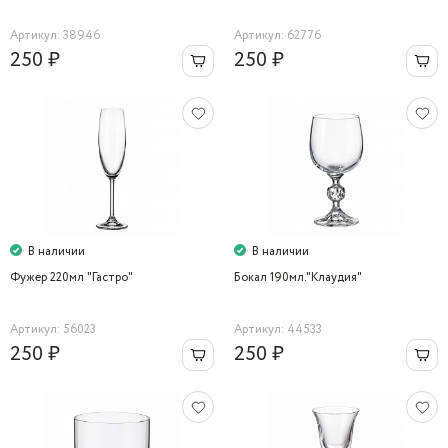
Артикул: 38946
Артикул: 62776
250 ₽
250 ₽
В наличии
В наличии
Фужер 220мл "Гастро"
Бокал 190мл."Клаудия"
Артикул: 56023
Артикул: 44533
250 ₽
250 ₽