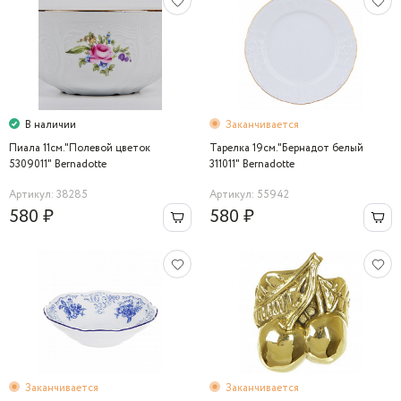
В наличии
Заканчивается
Пиала 11см."Полевой цветок
Тарелка 19см."Бернадот белый
5309011" Bernadotte
311011" Bernadotte
Артикул: 38285
Артикул: 55942
580 ₽
580 ₽
Заканчивается
Заканчивается