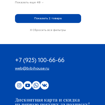
Показать еще 48
Показать
2
товара
Сбросить все фильтры
+7 (925) 100-66-66
web@bibihouse.ru
Дисконтная карта и скидка
на первую покупку за подписку!