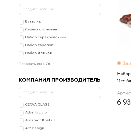
Бутылка
Сервиз столовый
Набор сервировочный
Набор тарелок
Набор для чая
Зак
Показать еще 76
Набор
КОМПАНИЯ ПРОИЗВОДИТЕЛЬ
11см.6
Красна
Артик
6 93
CERVA GLASS
Alberti Livio
Arnstadt Kristall
Art Design