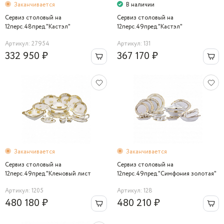
Заканчивается
В наличии
Сервиз столовый на
Сервиз столовый на
12перс.48пред."Кастэл"
12перс.49пред."Кастэл"
Артикул: 27954
Артикул: 131
332 950 ₽
367 170 ₽
Заканчивается
Заканчивается
Сервиз столовый на
Сервиз столовый на
12перс.49пред."Кленовый лист
12перс.49пред."Симфония золотая"
белый"
Артикул: 1205
Артикул: 128
480 180 ₽
480 210 ₽