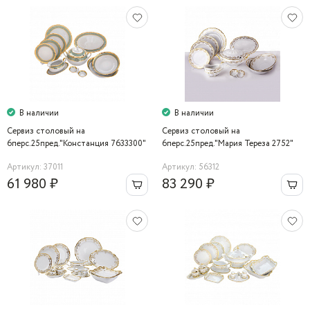
В наличии
В наличии
Сервиз столовый на
Сервиз столовый на
6перс.25пред."Констанция 7633300"
6перс.25пред."Мария Тереза 2752"
Thun
Артикул: 37011
Артикул: 56312
61 980 ₽
83 290 ₽