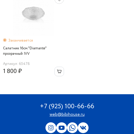
Заканчивается
Салатник 16см."Diamante"
прозрачный IVV
Артикул: 65478
1 800 ₽
+7 (925) 100-66-66
web@bibihouse.ru