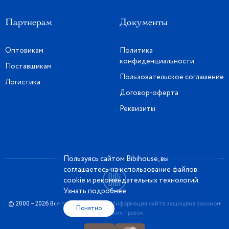
Партнерам
Документы
Оптовикам
Политика
конфиденциальности
Поставщикам
Пользовательское соглашение
Логистика
Договор-оферта
Реквизиты
Пользуясь сайтом Bibihouse, вы
соглашаетесь на использование файлов
cookie и рекомендательных технологий.
Узнать подробнее
© 2000 – 2026 Все права защищены. Информация сайта защищена законом
Понятно
об авторских правах.