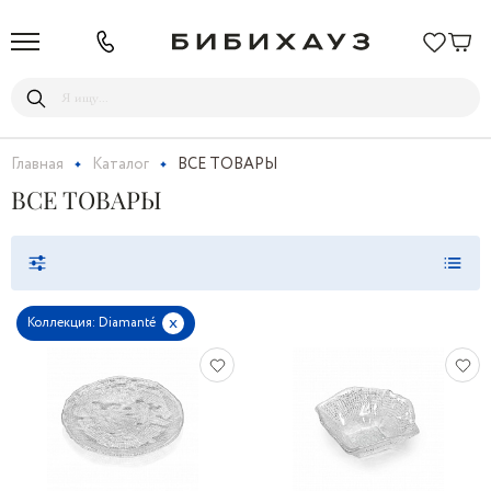
Главная
Каталог
ВСЕ ТОВАРЫ
ВСЕ ТОВАРЫ
x
Коллекция: Diamanté