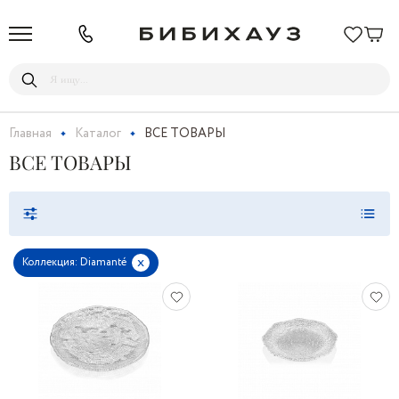
Главная
Каталог
ВСЕ ТОВАРЫ
ВСЕ ТОВАРЫ
x
Коллекция: Diamanté