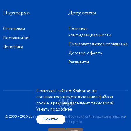
Партнерам
Документы
Оптовикам
Политика
конфиденциальности
Поставщикам
Пользовательское соглашение
Логистика
Договор-оферта
Реквизиты
Пользуясь сайтом Bibihouse, вы
соглашаетесь на использование файлов
cookie и рекомендательных технологий.
Узнать подробнее
© 2000 – 2026 Все права защищены. Информация сайта защищена законом
Понятно
об авторских правах.