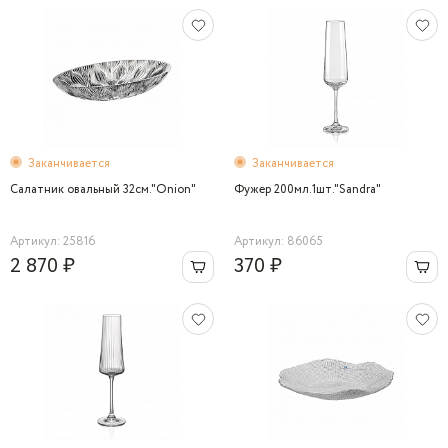
Заканчивается
Заканчивается
Салатник овальный 32см."Onion"
Фужер 200мл.1шт."Sandra"
Артикул: 25816
Артикул: 86065
2 870 ₽
370 ₽