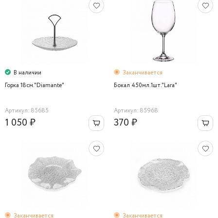
В наличии
Заканчивается
Горка 18см."Diamante"
Бокал 450мл.1шт."Lara"
Артикул: 85685
Артикул: 85968
1 050 ₽
370 ₽
Заканчивается
Заканчивается