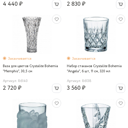
4 440 ₽
2 830 ₽
Заканчивается
Заканчивается
Ваза для цветов Crystalite Bohemia
Набор стаканов Crystalite Bohemia
"Memphis", 30,5 см
"Angela", 6 шт, 11 см, 320 мл
Артикул: 86140
Артикул: 86138
2 720 ₽
3 560 ₽