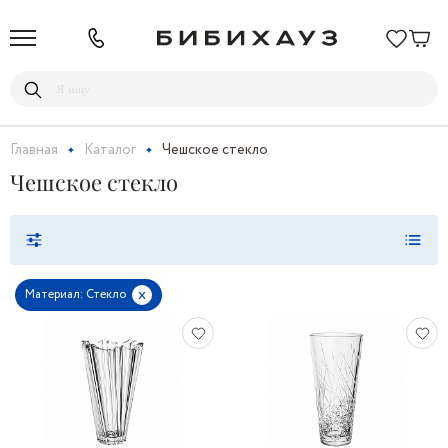
Главная
Каталог
Чешское стекло
Чешское стекло
x
Материал: Стекло