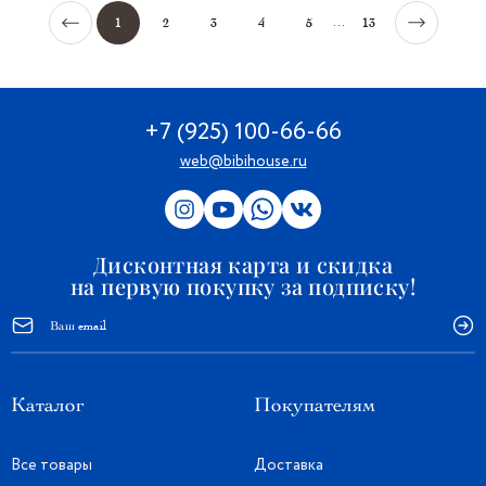
...
1
2
3
4
5
13
+7 (925) 100-66-66
web@bibihouse.ru
Дисконтная карта и скидка
на первую покупку за подписку!
Каталог
Покупателям
Все товары
Доставка