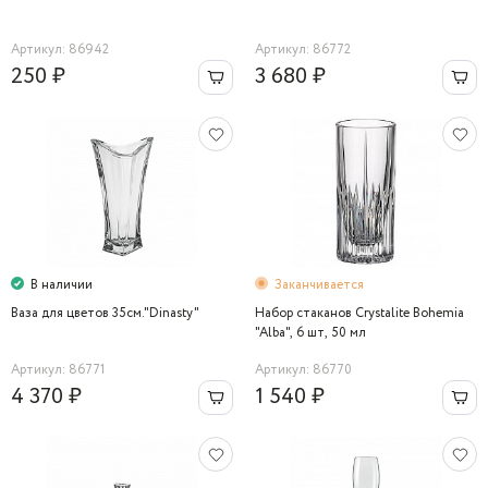
Артикул: 86942
Артикул: 86772
250 ₽
3 680 ₽
В наличии
Заканчивается
Ваза для цветов 35см."Dinasty"
Набор стаканов Crystalite Bohemia
"Alba", 6 шт, 50 мл
Артикул: 86771
Артикул: 86770
4 370 ₽
1 540 ₽