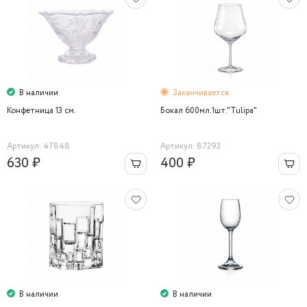
В наличии
Заканчивается
Конфетница 13 cм.
Бокал 600мл.1шт."Tulipa"
Артикул: 47848
Артикул: 87293
630 ₽
400 ₽
В наличии
В наличии