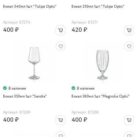
Бокал 540мл.1шт."Tulipa Optic"
Бокал 350мл.1шт."Tulipa Optic"
Артикул: 87274
Артикул: 87271
400 ₽
420 ₽
В наличии
В наличии
Бокал 350мл.1шт."Sandra"
Бокал 380мл.1шт."Magnolia Optic"
Артикул: 87269
Артикул: 87268
400 ₽
400 ₽