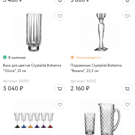
3 480 ₽
3 800 ₽
В наличии
Заканчивается
Ваза для цветов Crystalite Bohemia
Подсвечник Crystalite Bohemia
"Olivia", 33 см
"Roxana", 25,5 см
Артикул: 86105
Артикул: 86102
5 040 ₽
2 160 ₽