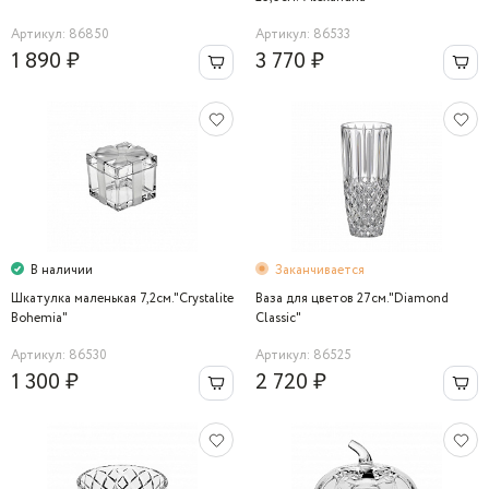
Артикул: 86850
Артикул: 86533
1 890 ₽
3 770 ₽
В наличии
Заканчивается
Шкатулка маленькая 7,2см."Crystalite
Ваза для цветов 27см."Diamond
Bohemia"
Сlassic"
Артикул: 86530
Артикул: 86525
1 300 ₽
2 720 ₽