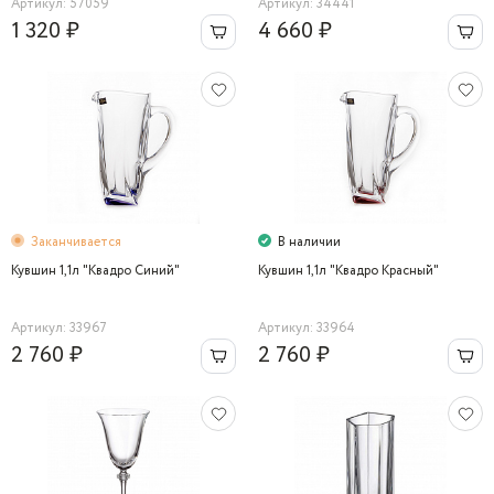
Артикул: 57059
Артикул: 34441
1 320 ₽
4 660 ₽
Заканчивается
В наличии
Кувшин 1,1л "Квадро Синий"
Кувшин 1,1л "Квадро Красный"
Артикул: 33967
Артикул: 33964
2 760 ₽
2 760 ₽