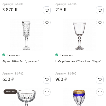
Артикул: 86510
Артикул: 44505
3 870 ₽
215 ₽
В наличии
В наличии
Фужер 120мл.1шт."Диамонд"
Набор бокалов 220мл.4шт. "Лаура"
Артикул: 86742
Артикул: 86505
650 ₽
960 ₽
Новинка