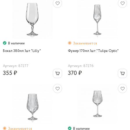
В наличии
Заканчивается
Бокал 380мл.1шт."Lilly"
Фужер 170мл.1шт."Tulipa Optic"
Артикул: 87277
Артикул: 87276
355 ₽
370 ₽
Заканчивается
В наличии