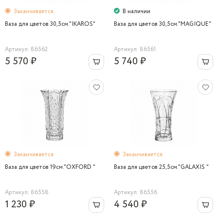
Заканчивается
В наличии
Ваза для цветов 30,5см."IKAROS"
Ваза для цветов 30,5см."MAGIQUE"
Артикул: 86562
Артикул: 86561
5 570 ₽
5 740 ₽
Заканчивается
Заканчивается
Ваза для цветов 19см."OXFORD "
Ваза для цветов 25,5см."GALAXIS "
Артикул: 86558
Артикул: 86556
1 230 ₽
4 540 ₽