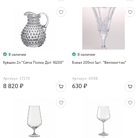
В наличии
В наличии
Кувшин 2л."Cerva Полка Дот 16200"
Бокал 200мл.1шт. "Веллингтон"
Артикул: 57270
Артикул: 41158
8 820 ₽
630 ₽