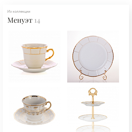
Из коллекции
Менуэт
14