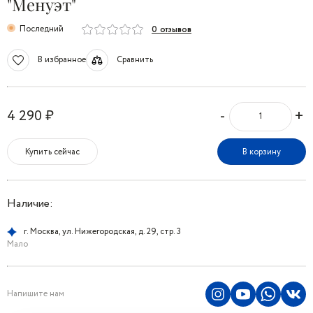
"Менуэт"
Последний
0 отзывов
В избранное
Сравнить
-
+
4 290 ₽
Купить сейчас
В корзину
Наличие:
г. Москва, ул. Нижегородская, д. 29, стр. 3
Мало
Напишите нам