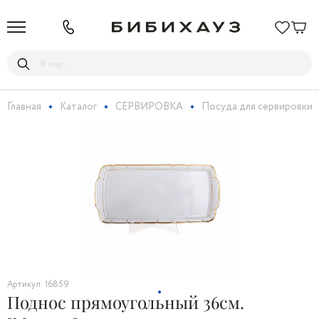
Главная
Каталог
СЕРВИРОВКА
Посуда для сервировки
Артикул: 16859
Поднос прямоугольный 36см.