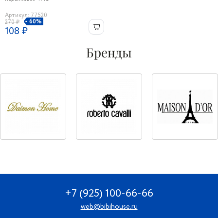
Артикул: 77520
60%
270 ₽
108 ₽
Бренды
+7 (925) 100-66-66
web@bibihouse.ru