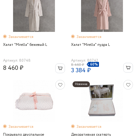
Заканчивается
Заканчивается
Халат "Mirella" бежевый L
Халат "Mirella" пудра L
Артикул: 80748
Артикул: 80742
60%
8 460 ₽
8 460 ₽
3 384 ₽
Новинка
Заканчивается
Заканчивается
Покрывало двуспальное
Декоративная скатерть