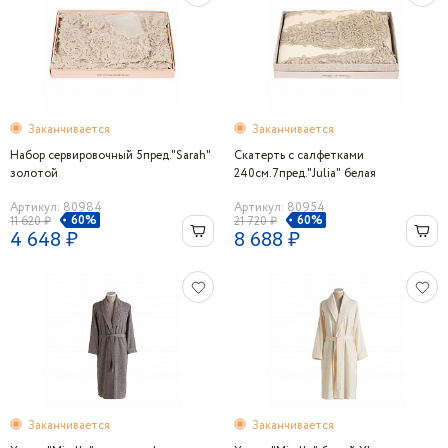
Заканчивается
Заканчивается
Набор сервировочный 5пред."Sarah"
Скатерть с салфетками
золотой
240см.7пред."Julia" белая
Артикул: 80984
Артикул: 80954
60%
60%
11 620 ₽
21 720 ₽
4 648 ₽
8 688 ₽
Заканчивается
Заканчивается