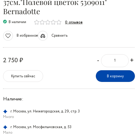
37см."Полевой цветок 5309011"
Bernadotte
В наличии
0 отзывов
В избранное
Сравнить
-
+
2 750 ₽
Купить сейчас
В корзину
Наличие:
г. Москва, ул. Нижегородская, д. 29, стр. 3
Много
г. Москва, ул. Мосфильмовская, д. 53
Мало