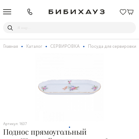
Главная
Каталог
СЕРВИРОВКА
Посуда для сервировки
Артикул: 1637
Поднос прямоугольный