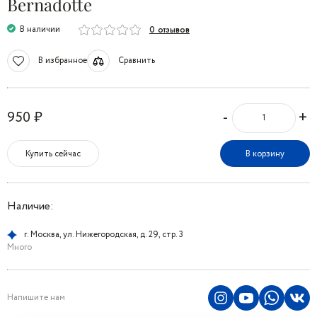
Bernadotte
В наличии
0 отзывов
В избранное
Сравнить
-
+
950 ₽
Купить сейчас
В корзину
Наличие:
г. Москва, ул. Нижегородская, д. 29, стр. 3
Много
Напишите нам