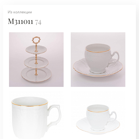
Из коллекции
M311011
74