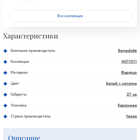
Вся коллекция
Характеристики
Bernadotte
Компания производитель
M311011
Коллекция
Фарфор
Материал
Белый с золотом
Цвет
27 см
Габариты
Картонная
Упаковка
Чехия
Страна производитель
Описание