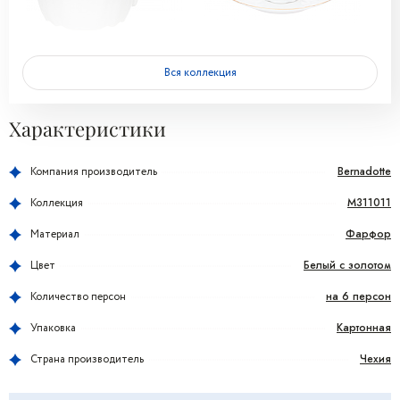
Вся коллекция
Характеристики
Bernadotte
Компания производитель
M311011
Коллекция
Фарфор
Материал
Белый с золотом
Цвет
на 6 персон
Количество персон
Картонная
Упаковка
Чехия
Страна производитель