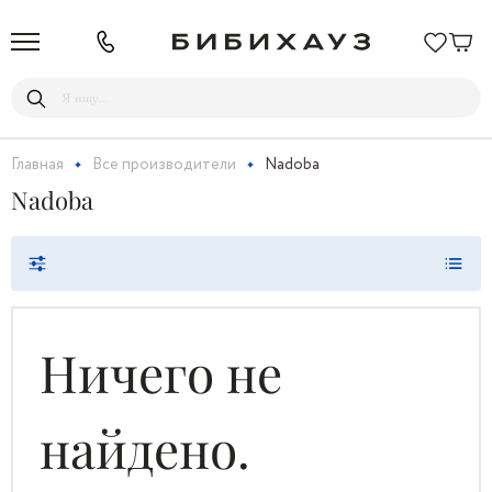
Главная
Все производители
Nadoba
Nadoba
Ничего не
найдено.