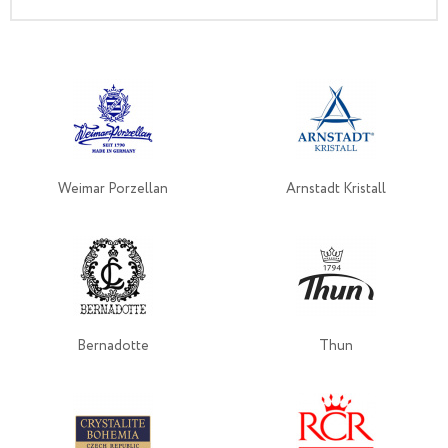
Weimar Porzellan
Arnstadt Kristall
Bernadotte
Thun