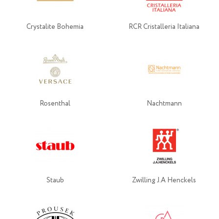
Crystalite Bohemia
RCR Cristalleria Italiana
Rosenthal
Nachtmann
Staub
Zwilling J.A Henckels