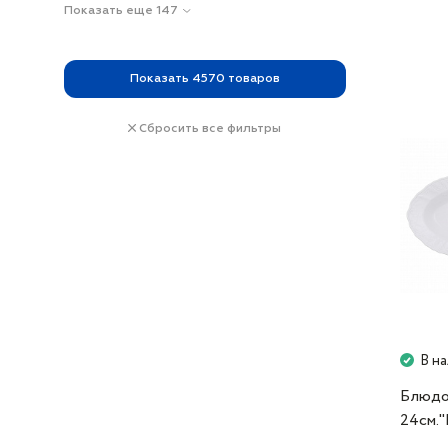
Показать еще 147
Показать
4570
товаров
Сбросить все фильтры
В н
Блюдо
24см.
0000" 