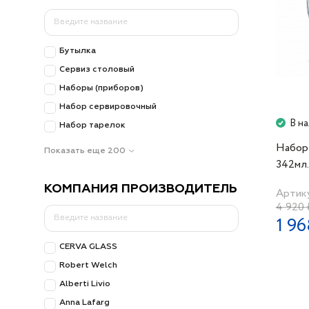
Бутылка
Сервиз столовый
Наборы (приборов)
Набор сервировочный
В н
Набор тарелок
Набор 
Показать еще 200
342мл.
КОМПАНИЯ ПРОИЗВОДИТЕЛЬ
Артику
4 920 
1 96
CERVA GLASS
Robert Welch
Alberti Livio
Anna Lafarg