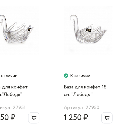
 наличии
В наличии
а для конфет
Ваза для конфет 18
м."Лебедь"
cм. "Лебедь "
икул: 27951
Артикул: 27950
250 ₽
1 250 ₽