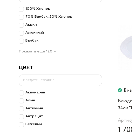
100% Хлопок
70% Бамбук, 30% Хлопок
Акрил
Алюминий
Бамбук
Показать еще 120
ЦВЕТ
В н
Аквамарин
Блюдо
Алый
34см.
Античный
0000" 
Антрацит
Артику
Бежевый
1 70