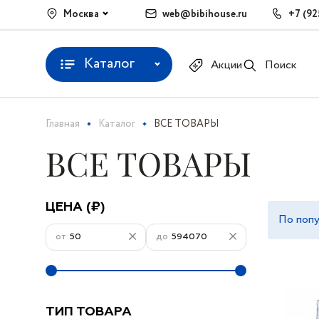
Москва
web@bibihouse.ru
+7 (92
Каталог
Акции
Поиск
Главная
Каталог
ВСЕ ТОВАРЫ
ВСЕ ТОВАРЫ
ЦЕНА (₽)
По поп
от
до
ТИП ТОВАРА