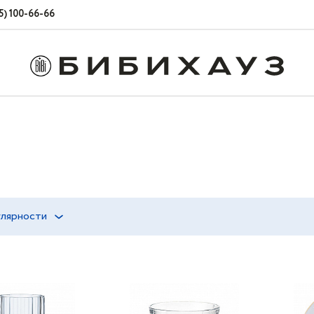
5) 100-66-66
улярности