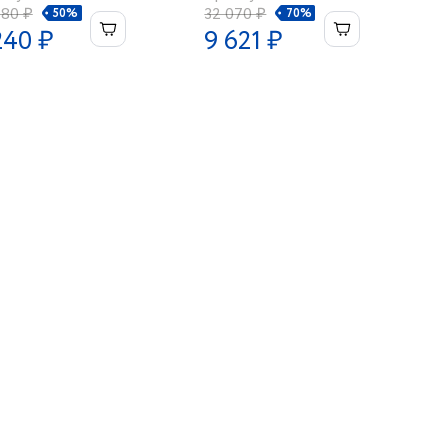
480 ₽
32 070 ₽
50%
70%
240 ₽
9 621 ₽