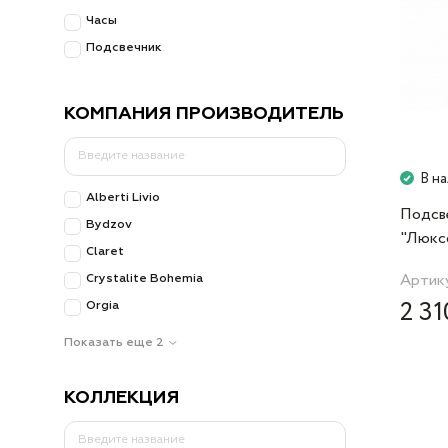
Часы
Подсвечник
КОМПАНИЯ ПРОИЗВОДИТЕЛЬ
В н
Alberti Livio
Подсве
Bydzov
"Люкс
Claret
Артик
Crystalite Bohemia
2 31
Orgia
Показать еще 2
КОЛЛЕКЦИЯ