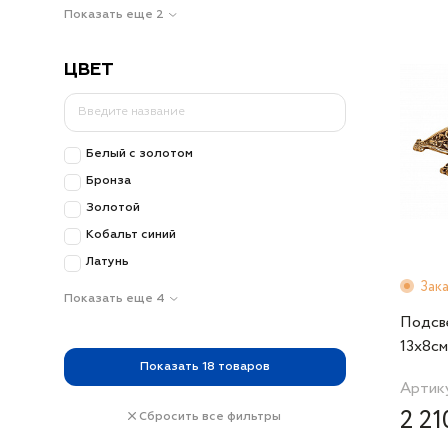
Показать еще 2
ЦВЕТ
Белый с золотом
Бронза
Золотой
Кобальт синий
Латунь
Зак
Показать еще 4
Подсв
13х8см
Alberti
Показать
18
товаров
Артику
2 21
Сбросить все фильтры