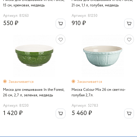
15 см, кремовая, медведь
21 см, 1,1 л, голубая, медведь
Артикул: 81263
Артикул: 81250
550 ₽
910 ₽
Заканчивается
Заканчивается
Миска для смешивания In the Forest,
Миска Colour Mix 26 см светло-
26 см, 2,7 л, зеленая, медведь
голубая 2,7л.
Артикул: 81230
Артикул: 52783
1 420 ₽
5 460 ₽