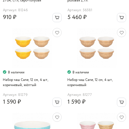
21 см, 1,1 л, серо-голубая
розовая 2,7л.
Артикул: 81246
Артикул: 56581
910 ₽
5 460 ₽
В наличии
В наличии
Набор чаш Cane, 12 см, 4 шт,
Набор чаш Cane, 12 см, 4 шт,
коричневый, жёлтый
коричневый
Артикул: 81279
Артикул: 81277
1 590 ₽
1 590 ₽