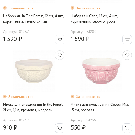
Заканчивается
Заканчивается
Набор чаш In The Forest, 12 см, 4 шт,
Набор чаш Cane, 12 см, 4 шт,
коричневый, тёмно-синий
коричневый, серо-голубой
Артикул: 81287
Артикул: 81280
1 590 ₽
1 590 ₽
Заканчивается
Заканчивается
Миска для смешивания In the Forest,
Миска для смешивания Colour Mix,
21 см, 1,1 л, кремовая, медведь
15 см, розовая
Артикул: 81247
Артикул: 81259
910 ₽
550 ₽