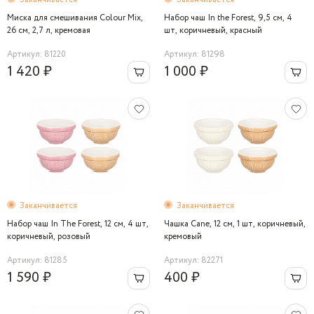
Миска для смешивания Colour Mix,
Набор чаш In the Forest, 9,5 см, 4
26 см, 2,7 л, кремовая
шт, коричневый, красный
Артикул: 81220
Артикул: 81298
1 420 ₽
1 000 ₽
Заканчивается
Заканчивается
Набор чаш In The Forest, 12 см, 4 шт,
Чашка Cane, 12 см, 1 шт, коричневый,
коричневый, розовый
кремовый
Артикул: 81285
Артикул: 82271
1 590 ₽
400 ₽