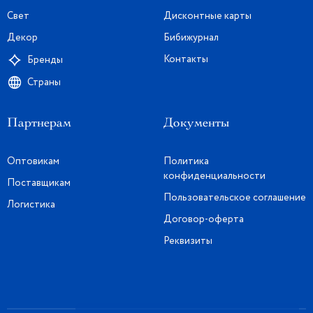
Свет
Дисконтные карты
Декор
Бибижурнал
Контакты
Бренды
Страны
Партнерам
Документы
Оптовикам
Политика
конфиденциальности
Поставщикам
Пользовательское соглашение
Логистика
Договор-оферта
Реквизиты