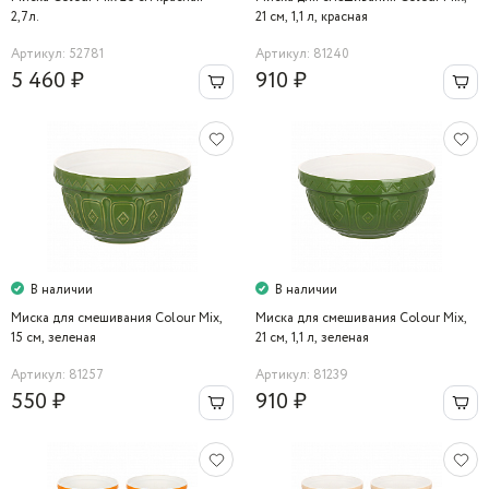
2,7л.
21 см, 1,1 л, красная
Артикул: 52781
Артикул: 81240
5 460 ₽
910 ₽
В наличии
В наличии
Миска для смешивания Colour Mix,
Миска для смешивания Colour Mix,
15 см, зеленая
21 см, 1,1 л, зеленая
Артикул: 81257
Артикул: 81239
550 ₽
910 ₽