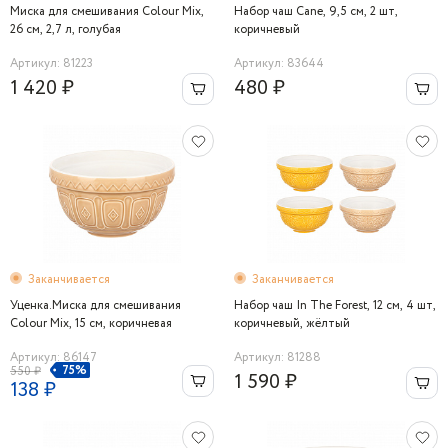
Миска для смешивания Colour Mix,
Набор чаш Cane, 9,5 см, 2 шт,
26 см, 2,7 л, голубая
коричневый
Артикул: 81223
Артикул: 83644
1 420 ₽
480 ₽
Заканчивается
Заканчивается
Уценка.Миска для смешивания
Набор чаш In The Forest, 12 см, 4 шт,
Colour Mix, 15 см, коричневая
коричневый, жёлтый
Артикул: 86147
Артикул: 81288
75%
550 ₽
1 590 ₽
138 ₽