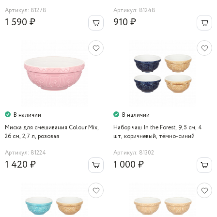
Артикул: 81278
Артикул: 81248
1 590 ₽
910 ₽
В наличии
В наличии
Миска для смешивания Colour Mix,
Набор чаш In the Forest, 9,5 см, 4
26 см, 2,7 л, розовая
шт, коричневый, тёмно-синий
Артикул: 81224
Артикул: 81302
1 420 ₽
1 000 ₽