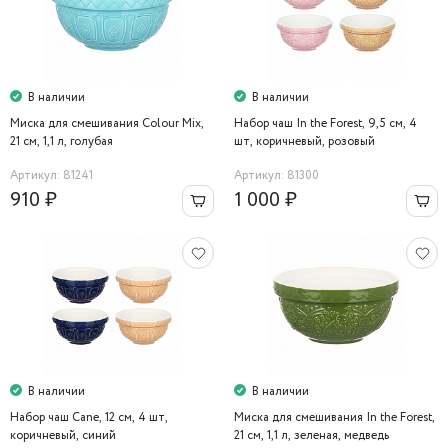
В наличии
В наличии
Миска для смешивания Colour Mix,
Набор чаш In the Forest, 9,5 см, 4
21 см, 1,1 л, голубая
шт, коричневый, розовый
Артикул: 81241
Артикул: 81300
910 ₽
1 000 ₽
В наличии
В наличии
Набор чаш Cane, 12 см, 4 шт,
Миска для смешивания In the Forest,
коричневый, синий
21 см, 1,1 л, зеленая, медведь