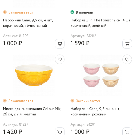
Заканчивается
В наличии
Набор чаш Cane, 9,5 см, 4 шт,
Набор чаш In The Forest, 12 см, 4 шт,
коричневый, тёмно-синий
коричневый, зелёный
Артикул: 81293
Артикул: 81282
1 000 ₽
1 590 ₽
Заканчивается
Заканчивается
Миска для смешивания Colour Mix,
Набор чаш Cane, 9,5 см, 4 шт,
26 см, 2,7 л, жёлтая
коричневый, розовый
Артикул: 81227
Артикул: 81291
1 420 ₽
1 000 ₽