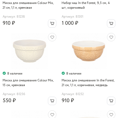
Миска для смешивания Colour Mix,
Набор чаш In the Forest, 9,5 см, 4
21 см, 1,1 л, кремовая
шт, коричневый
Артикул: 81238
Артикул: 81301
910 ₽
1 000 ₽
В наличии
В наличии
Миска для смешивания Colour Mix,
Миска для смешивания In the Forest,
15 см, кремовая
21 см, 1,1 л, коричневая, медведь
Артикул: 81256
Артикул: 81252
550 ₽
910 ₽