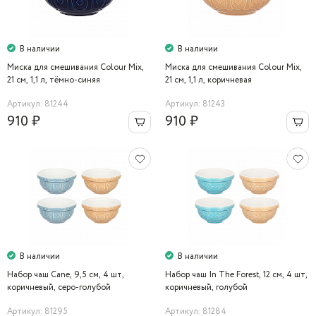
В наличии
В наличии
Миска для смешивания Colour Mix,
Миска для смешивания Colour Mix,
21 см, 1,1 л, тёмно-синяя
21 см, 1,1 л, коричневая
Артикул: 81244
Артикул: 81243
910 ₽
910 ₽
В наличии
В наличии
Набор чаш Cane, 9,5 см, 4 шт,
Набор чаш In The Forest, 12 см, 4 шт,
коричневый, серо-голубой
коричневый, голубой
Артикул: 81295
Артикул: 81284