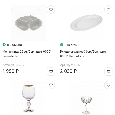
В наличии
В наличии
Менажница 25см."Бернадот 0000"
Блюдо овальное 36см."Бернадот
Bernadotte
0000" Bernadotte
Артикул: 38017
Артикул: 10132
1 950 ₽
2 030 ₽