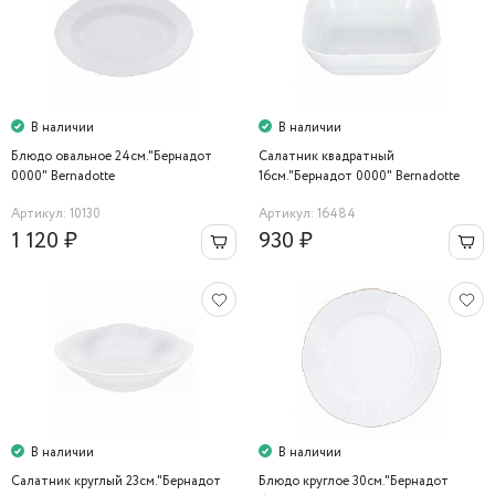
В наличии
В наличии
Блюдо овальное 24см."Бернадот
Салатник квадратный
0000" Bernadotte
16см."Бернадот 0000" Bernadotte
Артикул: 10130
Артикул: 16484
1 120 ₽
930 ₽
В наличии
В наличии
Салатник круглый 23см."Бернадот
Блюдо круглое 30см."Бернадот