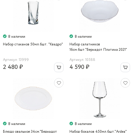
В наличии
В наличии
Набор стаканов 50мл.6шт. "Квадро"
Набор салатников
16см.6шт."Бернадот Платина 2021"
Артикул: 13999
Артикул: 10588
2 480 ₽
4 590 ₽
В наличии
В наличии
Блюдо овальное 34см."Бернадот
Набор бокалов 450мл.6шт."Ardea"