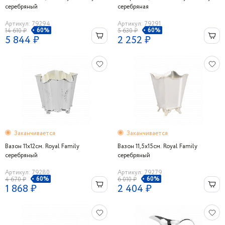
серебряный
серебряная
Артикул: 79294
Артикул: 79291
60%
60%
14 610 ₽
5 630 ₽
5 844 ₽
2 252 ₽
Заканчивается
Заканчивается
Вазон 11x12см. Royal Family
Вазон 11,5x15см. Royal Family
серебряный
серебряный
Артикул: 79280
Артикул: 79279
60%
60%
4 670 ₽
6 010 ₽
1 868 ₽
2 404 ₽