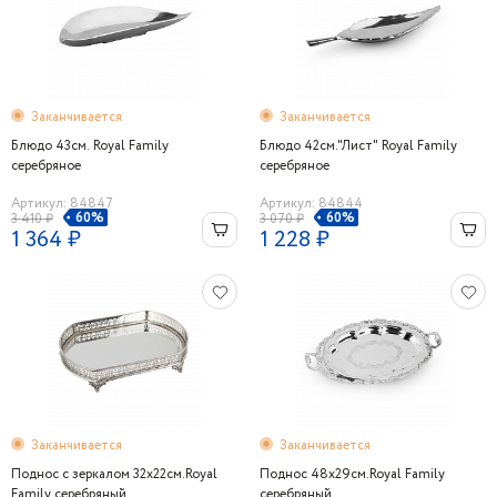
Заканчивается
Заканчивается
Блюдо 43см. Royal Family
Блюдо 42см."Лист" Royal Family
серебряное
серебряное
Артикул: 84847
Артикул: 84844
60%
60%
3 410 ₽
3 070 ₽
1 364 ₽
1 228 ₽
Заканчивается
Заканчивается
Поднос с зеркалом 32x22см.Royal
Поднос 48x29см.Royal Family
Family серебряный
серебряный