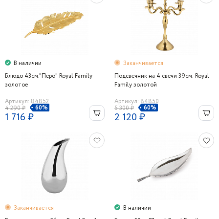
В наличии
Заканчивается
Блюдо 43см."Перо" Royal Family
Подсвечник на 4 свечи 39см. Royal
золотое
Family золотой
Артикул: 84852
Артикул: 84850
60%
60%
4 290 ₽
5 300 ₽
1 716 ₽
2 120 ₽
Заканчивается
В наличии