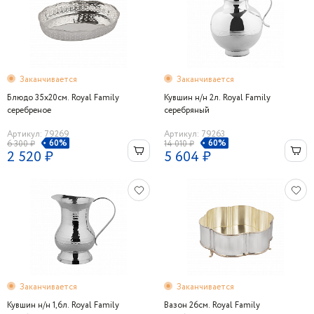
Заканчивается
Заканчивается
Блюдо 35x20см. Royal Family
Кувшин н/н 2л. Royal Family
серебреное
серебряный
Артикул: 79269
Артикул: 79263
60%
60%
6 300 ₽
14 010 ₽
2 520 ₽
5 604 ₽
Заканчивается
Заканчивается
Кувшин н/н 1,6л. Royal Family
Вазон 26см. Royal Family