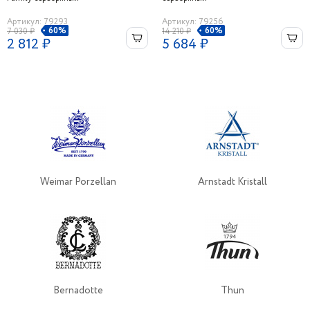
Артикул: 79293
Артикул: 79256
60%
60%
7 030 ₽
14 210 ₽
2 812 ₽
5 684 ₽
Weimar Porzellan
Arnstadt Kristall
Bernadotte
Thun