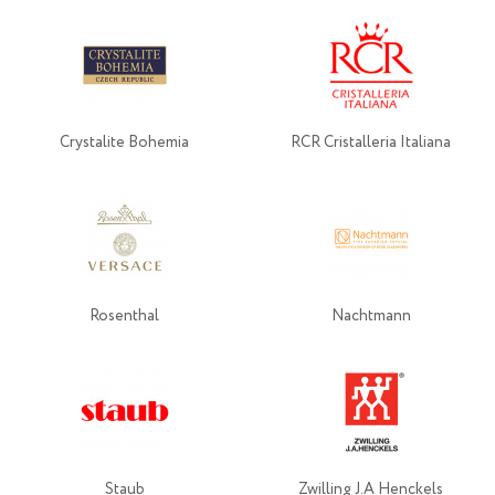
Crystalite Bohemia
RCR Cristalleria Italiana
Rosenthal
Nachtmann
Staub
Zwilling J.A Henckels