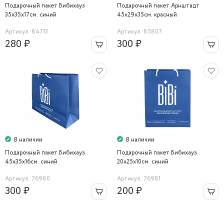
Подарочный пакет Бибихауз
Подарочный пакет Арнштадт
35х35х17см. синий
45х29х35см. красный
Артикул: 84713
Артикул: 85807
280 ₽
300 ₽
В наличии
В наличии
Подарочный пакет Бибихауз
Подарочный пакет Бибихауз
45х35х16см. синий
20х25х10см. синий
Артикул: 76980
Артикул: 76981
300 ₽
200 ₽