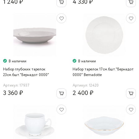
1 240 ₽
4 330 ₽
В наличии
В наличии
Набор глубоких тарелок
Набор тарелок 17см.6шт."Бернадот
23см.6шт."Бернадот 0000"
0000" Bernadotte
Bernadotte
Артикул: 17937
Артикул: 12420
3 360 ₽
2 400 ₽