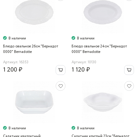
В наличии
В наличии
Блюдо овальное 26см."Бернадот
Блюдо овальное 24см."Бернадот
0000" Bernadotte
0000" Bernadotte
Артикул: 16353
Артикул: 10130
1 200 ₽
1 120 ₽
В наличии
В наличии
Салатник квадратный
Салатник круглый 23см."Бернадот