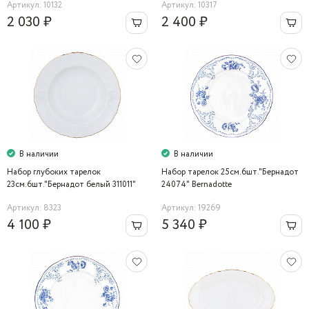
Артикул: 10132
Артикул: 10317
2 030 ₽
2 400 ₽
В наличии
В наличии
Набор глубоких тарелок
Набор тарелок 25см.6шт."Бернадот
23см.6шт."Бернадот белый 311011"
24074" Bernadotte
Bernadotte
Артикул: 8323
Артикул: 19269
4 100 ₽
5 340 ₽