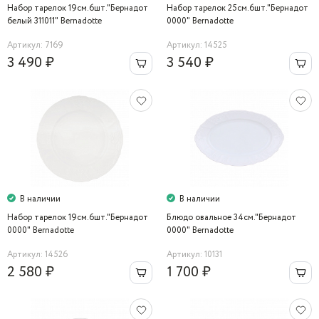
Набор тарелок 19см.6шт."Бернадот
Набор тарелок 25см.6шт."Бернадот
белый 311011" Bernadotte
0000" Bernadotte
Артикул: 7169
Артикул: 14525
3 490 ₽
3 540 ₽
В наличии
В наличии
Набор тарелок 19см.6шт."Бернадот
Блюдо овальное 34см."Бернадот
0000" Bernadotte
0000" Bernadotte
Артикул: 14526
Артикул: 10131
2 580 ₽
1 700 ₽