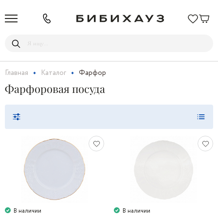
Главная
Каталог
Фарфор
Фарфоровая посуда
В наличии
В наличии