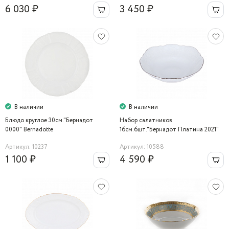
6 030 ₽
3 450 ₽
В наличии
В наличии
Блюдо круглое 30см."Бернадот
Набор салатников
0000" Bernadotte
16см.6шт."Бернадот Платина 2021"
Артикул: 10237
Артикул: 10588
1 100 ₽
4 590 ₽