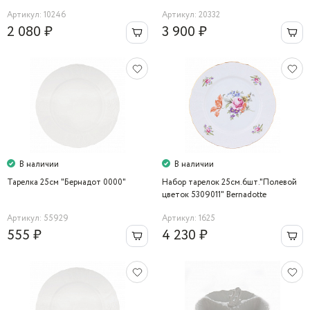
Артикул: 10246
Артикул: 20332
2 080 ₽
3 900 ₽
В наличии
В наличии
Тарелка 25см "Бернадот 0000"
Набор тарелок 25см.6шт."Полевой
цветок 5309011" Bernadotte
Артикул: 55929
Артикул: 1625
555 ₽
4 230 ₽