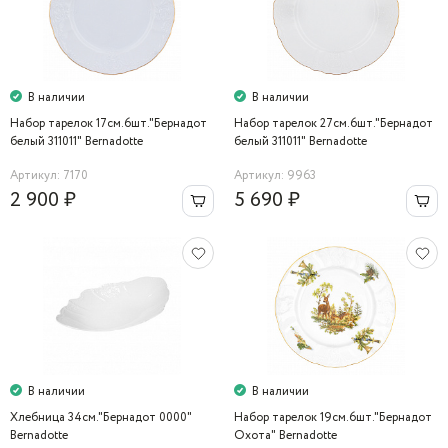
В наличии
В наличии
Набор тарелок 17см.6шт."Бернадот
Набор тарелок 27см.6шт."Бернадот
белый 311011" Bernadotte
белый 311011" Bernadotte
Артикул: 7170
Артикул: 9963
2 900 ₽
5 690 ₽
В наличии
В наличии
Хлебница 34см."Бернадот 0000"
Набор тарелок 19см.6шт."Бернадот
Bernadotte
Охота" Bernadotte