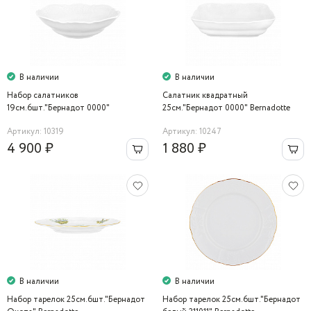
В наличии
В наличии
Набор салатников
Салатник квадратный
19см.6шт."Бернадот 0000"
25см."Бернадот 0000" Bernadotte
Bernadotte
Артикул: 10319
Артикул: 10247
4 900 ₽
1 880 ₽
В наличии
В наличии
Набор тарелок 25см.6шт."Бернадот
Набор тарелок 25см.6шт."Бернадот