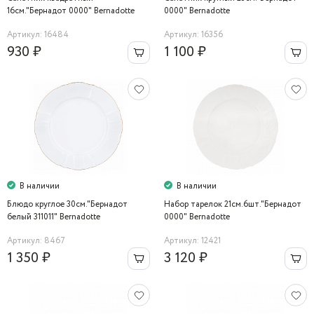
16см."Бернадот 0000" Bernadotte
0000" Bernadotte
Артикул: 16484
Артикул: 16356
930 ₽
1 100 ₽
В наличии
В наличии
Блюдо круглое 30см."Бернадот
Набор тарелок 21см.6шт."Бернадот
белый 311011" Bernadotte
0000" Bernadotte
Артикул: 8467
Артикул: 12421
1 350 ₽
3 120 ₽