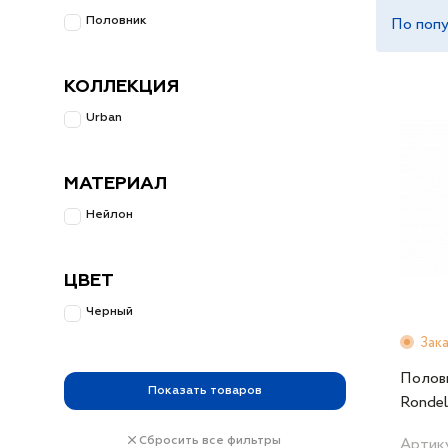
По поп
Половник
КОЛЛЕКЦИЯ
Urban
МАТЕРИАЛ
Нейлон
ЦВЕТ
Черный
Зак
Полов
Показать
товаров
Rondel
Артик
Сбросить все фильтры