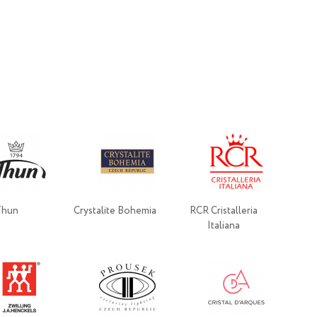
Thun
Crystalite Bohemia
RCR Cristalleria
Italiana