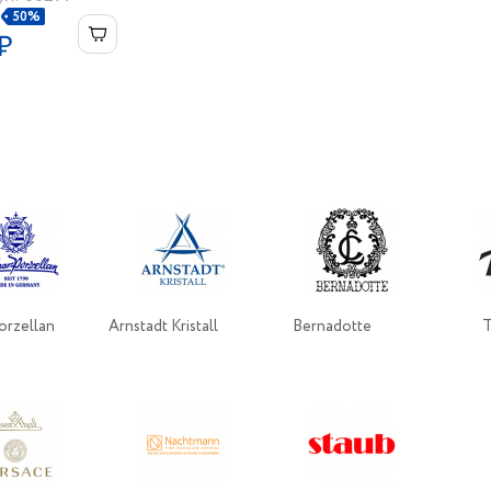
50%
₽
orzellan
Arnstadt Kristall
Bernadotte