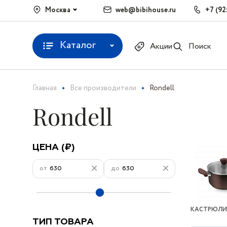
Москва
web@bibihouse.ru
+7 (92
Каталог
Акции
Поиск
Главная
Все производители
Rondell
Rondell
ЦЕНА (₽)
от
до
КАСТРЮЛИ 
ТИП ТОВАРА