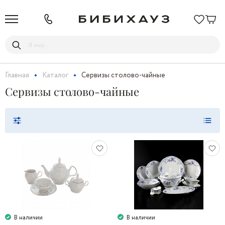
Главная
Каталог
Сервизы столово-чайные
Сервизы столово-чайные
В наличии
В наличии