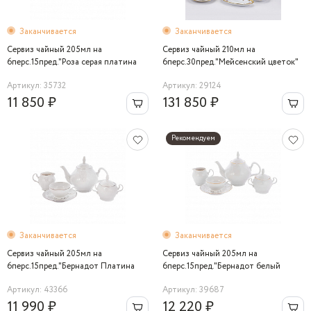
Заканчивается
Заканчивается
Сервиз чайный 205мл на
Сервиз чайный 210мл на
6перс.15пред."Роза серая платина
6перс.30пред."Мейсенский цветок"
5396021" Bernadotte
Артикул: 35732
Артикул: 29124
11 850 ₽
131 850 ₽
Рекомендуем
Заканчивается
Заканчивается
Сервиз чайный 205мл на
Сервиз чайный 205мл на
6перс.15пред."Бернадот Платина
6перс.15пред."Бернадот белый
2021" Bernadotte
311011" Bernadotte
Артикул: 43366
Артикул: 39687
11 990 ₽
12 220 ₽