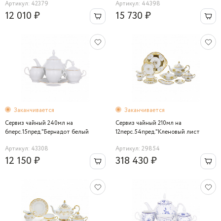
Артикул: 42379
Артикул: 44398
12 010 ₽
15 730 ₽
Заканчивается
Заканчивается
Сервиз чайный 240мл на
Сервиз чайный 210мл на
6перс.15пред."Бернадот белый
12перс.54пред."Кленовый лист
311011" Bernadotte
белый" 19см
Артикул: 43308
Артикул: 29854
12 150 ₽
318 430 ₽