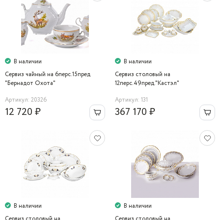
В наличии
В наличии
Сервиз чайный на 6перс.15пред
Сервиз столовый на
"Бернадот Охота"
12перс.49пред."Кастэл"
Артикул: 20326
Артикул: 131
12 720 ₽
367 170 ₽
В наличии
В наличии
Сервиз столовый на
Сервиз столовый на