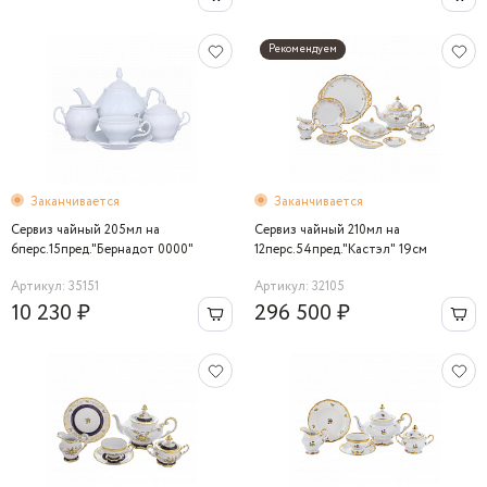
Рекомендуем
Заканчивается
Заканчивается
Сервиз чайный 205мл на
Сервиз чайный 210мл на
6перс.15пред."Бернадот 0000"
12перс.54пред."Кастэл" 19см
Bernadotte
Артикул: 35151
Артикул: 32105
10 230 ₽
296 500 ₽