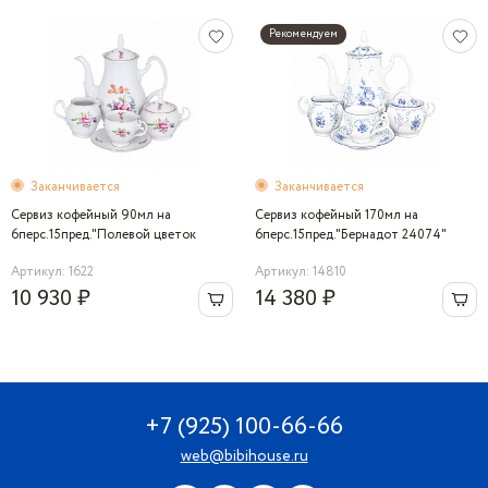
Рекомендуем
Заканчивается
Заканчивается
Сервиз кофейный 90мл на
Сервиз кофейный 170мл на
6перс.15пред."Полевой цветок
6перс.15пред."Бернадот 24074"
5309011" Bernadotte
Bernadotte
Артикул: 1622
Артикул: 14810
10 930 ₽
14 380 ₽
+7 (925) 100-66-66
web@bibihouse.ru