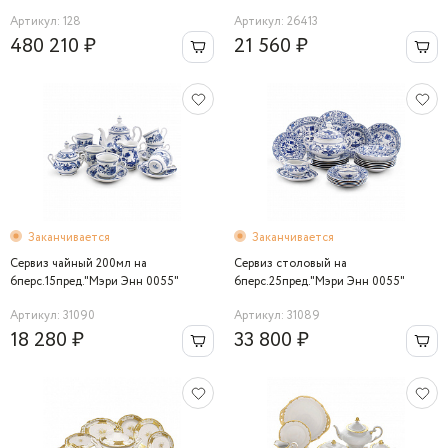
Bernadotte
Артикул: 128
Артикул: 26413
480 210 ₽
21 560 ₽
Заканчивается
Заканчивается
Сервиз чайный 200мл на
Сервиз столовый на
6перс.15пред."Мэри Энн 0055"
6перс.25пред."Мэри Энн 0055"
Leander
Leander
Артикул: 31090
Артикул: 31089
18 280 ₽
33 800 ₽