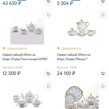
43 650 ₽
5 304 ₽
Заканчивается
Заканчивается
Сервиз чайный 230мл на
Сервиз чайный 200мл на
6перс.15пред."Констанция 351100"
6перс.15пред."Менуэт"
Thun
Артикул: 8900
Артикул: 6654
12 500 ₽
24 100 ₽