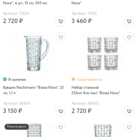
Nova", 4 шт, 15 см, 395 мл
Nova"
Артикул: 71526
Артикул: 71501
2 720 ₽
3 460 ₽
В наличии
Заканчивается
Кувшин Nachtmann "Bossa Nova", 23
Набор стаканов
см, 1,1 л
252мл.9см.4шт."Bossa Nova"
Nachtmann
Артикул: 68804
Артикул: 68803
3 150 ₽
2 720 ₽
Рекомендуем