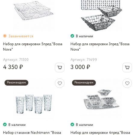
Заканчивается
В наличии
Набор для сервировки 5пред."Bossa
Набор для сервировки 3пред."Bossa
Nova"
Nova"
Артикул: 71500
Артикул: 71499
4 350 ₽
3 000 ₽
Рекомендуем
Рекомендуем
В наличии
В наличии
Набор стаканов Nachtmann "Bossa
Набор для сервировки 4пред."Bossa