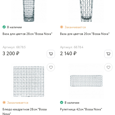
В наличии
Заканчивается
Ваза для цветов 28см."Bossa Nova"
Ваза для цветов 20см."Bossa Nova"
Артикул: 68785
Артикул: 68784
3 200 ₽
2 140 ₽
Заканчивается
В наличии
Блюдо квадратное 28см."Bossa
Рулетница 42см."Bossa Nova"
Nova"