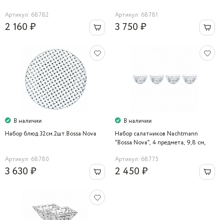
Артикул: 68782
Артикул: 68781
2 160 ₽
3 750 ₽
В наличии
В наличии
Набор блюд 32см.2шт.Bossa Nova
Набор салатников Nachtmann
"Bossa Nova", 4 предмета, 9,8 см,
210 мл
Артикул: 68780
Артикул: 68775
3 630 ₽
2 450 ₽