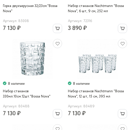
Горка двухъярусная 32/23см."Bossa
Набор стаканов Nachtmann "Bossa
Nova"
Nova", 6 шт, 9 см, 252 мл
Артикул: 85008
Артикул: 72316
7 130 ₽
3 890 ₽
В наличии
В наличии
Набор стаканов
Набор стаканов Nachtmann "Bossa
330мл.10см.12шт."Bossa Nova"
Nova", 12 шт, 15 см, 395 мл
Nachtmann
Артикул: 80488
Артикул: 80489
7 130 ₽
7 130 ₽