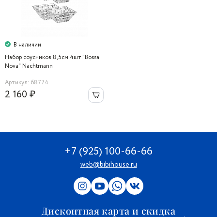
В наличии
Набор соусников 8,5см.4шт."Bossa
Nova" Nachtmann
Артикул: 68774
2 160 ₽
+7 (925) 100-66-66
web@bibihouse.ru
Дисконтная карта и скидка