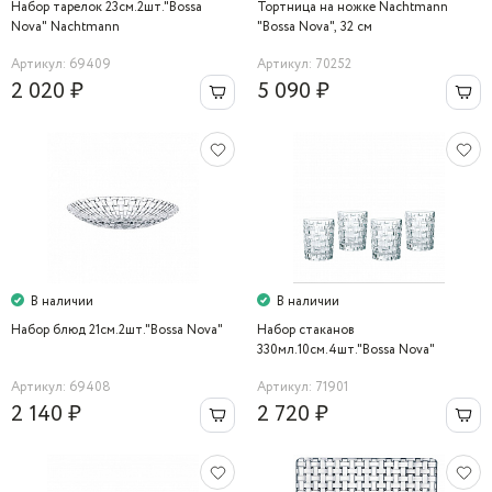
Набор тарелок 23см.2шт."Bossa
Тортница на ножке Nachtmann
Nova" Nachtmann
"Bossa Nova", 32 см
Артикул: 69409
Артикул: 70252
2 020 ₽
5 090 ₽
В наличии
В наличии
Набор блюд 21см.2шт."Bossa Nova"
Набор стаканов
330мл.10см.4шт."Bossa Nova"
Nachtmann
Артикул: 69408
Артикул: 71901
2 140 ₽
2 720 ₽