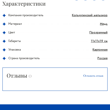
Характеристики
Кольчугинский мельхиор
Компания производитель
Медь
Материал
Прозрачный
Цвет
11x11x19 см
Габариты
Картонная
Упаковка
Россия
Страна производитель
Отзывы
0
Оставить отзыв