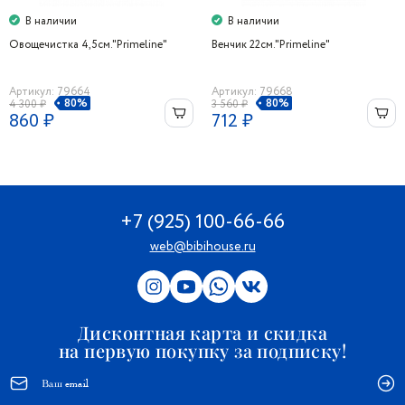
В наличии
В наличии
Овощечистка 4,5см."Primeline"
Венчик 22см."Primeline"
Артикул: 79664
Артикул: 79668
80%
80%
4 300 ₽
3 560 ₽
860 ₽
712 ₽
+7 (925) 100-66-66
web@bibihouse.ru
Дисконтная карта и скидка
на первую покупку за подписку!