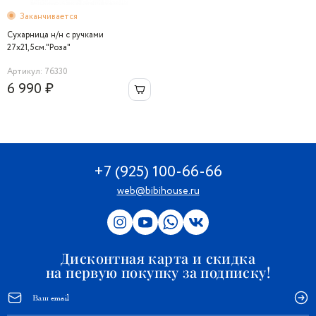
Заканчивается
Сухарница н/н с ручками
27х21,5см."Роза"
Артикул: 76330
6 990 ₽
+7 (925) 100-66-66
web@bibihouse.ru
Дисконтная карта и скидка
на первую покупку за подписку!