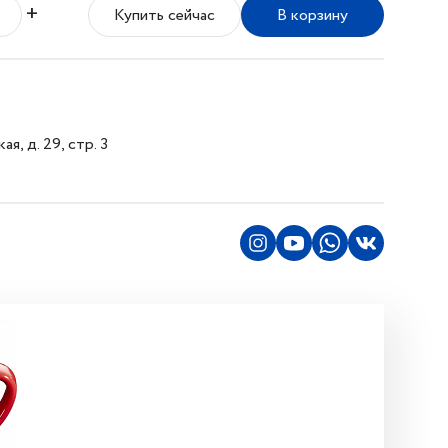
+
Купить сейчас
В корзину
я, д. 29, стр. 3