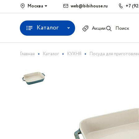
Москва
web@bibihouse.ru
+7 (92
Каталог
Акции
Поиск
Главная
Каталог
КУХНЯ
Посуда для приготовле