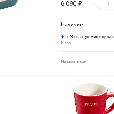
6 090 ₽
-
Наличие:
г. Москва, ул. Нижегородска
Мало
Напишите нам