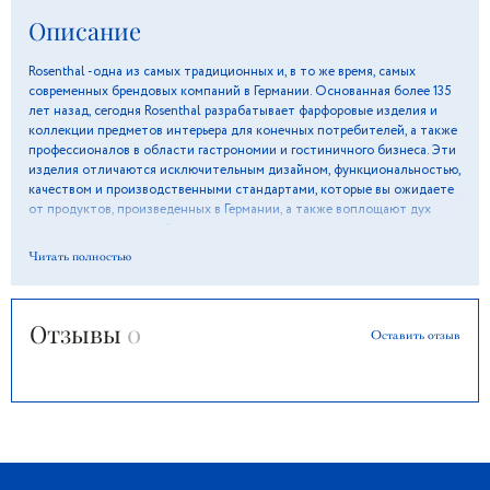
Описание
Rosenthal -одна из самых традиционных и, в то же время, самых
современных брендовых компаний в Германии. Основанная более 135
лет назад, сегодня Rosenthal разрабатывает фарфоровые изделия и
коллекции предметов интерьера для конечных потребителей, а также
профессионалов в области гастрономии и гостиничного бизнеса. Эти
изделия отличаются исключительным дизайном, функциональностью,
качеством и производственными стандартами, которые вы ожидаете
от продуктов, произведенных в Германии, а также воплощают дух
постоянных инноваций и творчества.
Читать полностью
Отзывы
0
Оставить отзыв