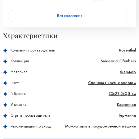
Вся коллекция
Характеристики
Rosenthal
Компания производитель
Sanssouci Elfenbein
Коллекция
Фарфор
Материал
Слоновая кость с золотом
Цвет
33x21,2x3,8 см
Габариты
Картонная
Упаковка
Германия
Страна производитель
Можно мыть в посудомоечной машине
Рекомендации по уходу