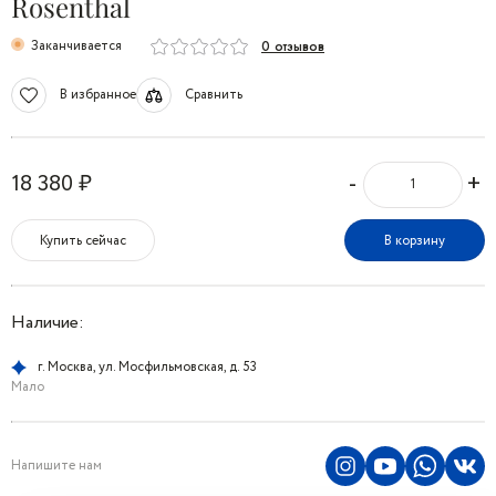
Rosenthal
Заканчивается
0 отзывов
В избранное
Сравнить
-
+
18 380 ₽
Купить сейчас
В корзину
Наличие:
г. Москва, ул. Мосфильмовская, д. 53
Мало
Напишите нам