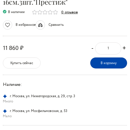
16см.3шт."Престиж"
В наличии
0 отзывов
В избранное
Сравнить
-
+
11 860 ₽
Купить сейчас
В корзину
Наличие:
г. Москва, ул. Нижегородская, д. 29, стр. 3
Много
г. Москва, ул. Мосфильмовская, д. 53
Мало