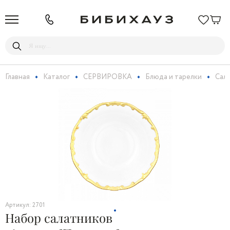
Главная
Каталог
СЕРВИРОВКА
Блюда и тарелки
Сал
Артикул: 2701
Набор салатников