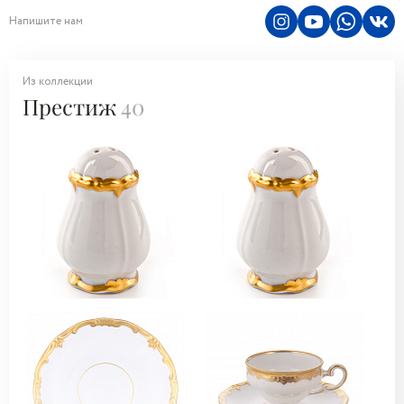
Напишите нам
Из коллекции
Престиж
40