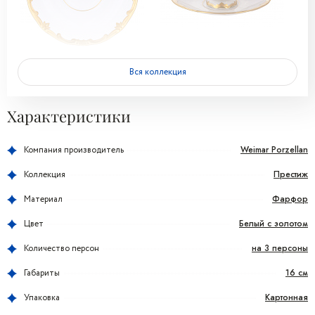
Вся коллекция
Характеристики
Weimar Porzellan
Компания производитель
Престиж
Коллекция
Фарфор
Материал
Белый с золотом
Цвет
на 3 персоны
Количество персон
16 см
Габариты
Картонная
Упаковка