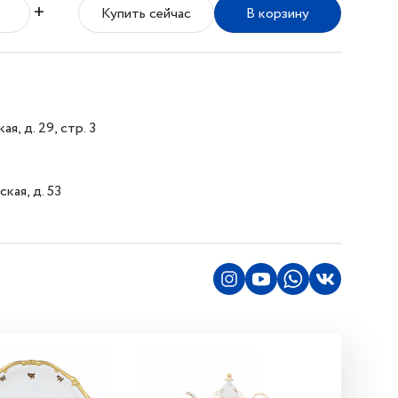
+
Купить сейчас
В корзину
я, д. 29, стр. 3
кая, д. 53