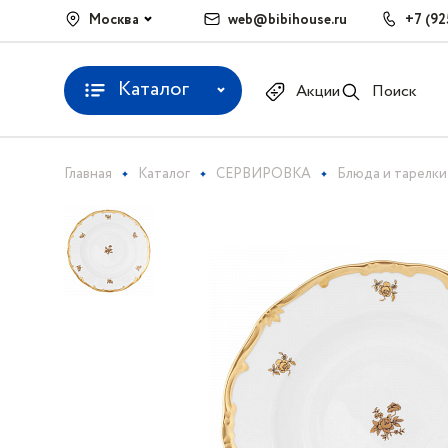
Москва
web@bibihouse.ru
+7 (92
Каталог
Акции
Поиск
Главная
Каталог
СЕРВИРОВКА
Блюда и тарелки