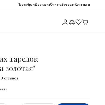
Партнёрам
Доставка
Оплата
Возврат
Контакты
их тарелок
а золотая"
0 отзывов
нить