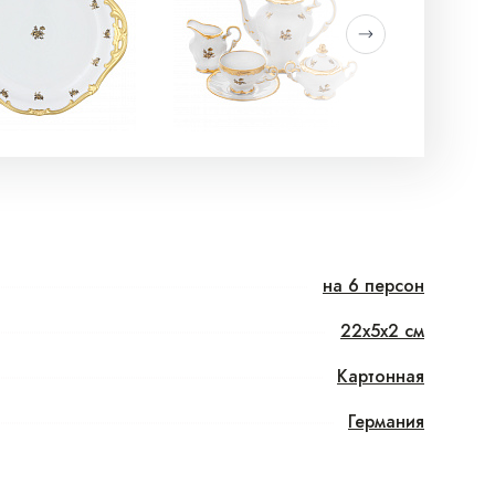
на 6 персон
22x5x2 см
Картонная
Германия