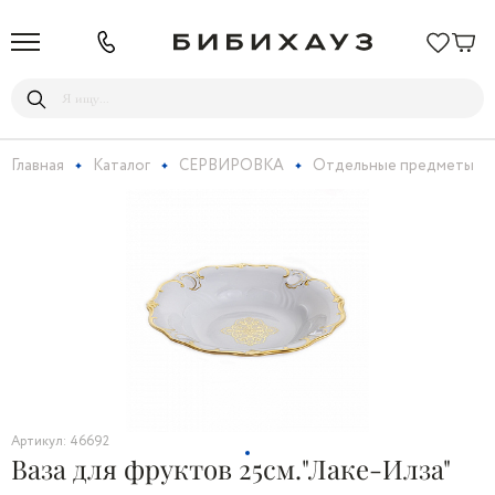
Главная
Каталог
СЕРВИРОВКА
Отдельные предметы
Артикул: 46692
Ваза для фруктов 25см."Лаке-Илза"