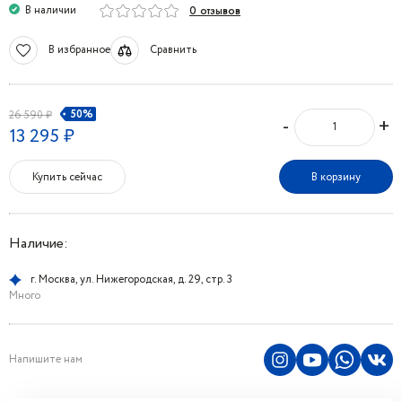
В наличии
0 отзывов
В избранное
Сравнить
50%
26 590 ₽
-
+
13 295 ₽
Купить сейчас
В корзину
Наличие:
г. Москва, ул. Нижегородская, д. 29, стр. 3
Много
Напишите нам