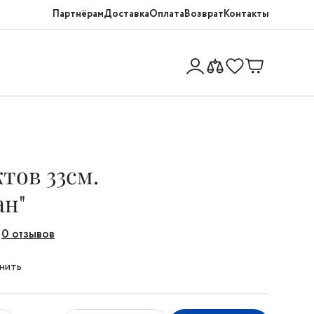
Партнёрам
Доставка
Оплата
Возврат
Контакты
тов 33см.
ан"
0 отзывов
нить