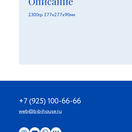
Описание
2300гр 277х277х90мм
+7 (925) 100-66-66
web@bibihouse.ru