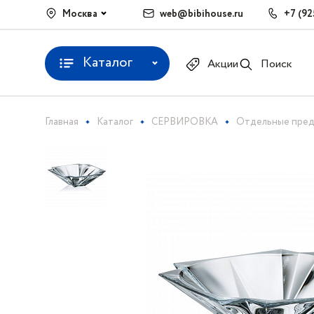
Москва
web@bibihouse.ru
+7 (92
Каталог
Акции
Поиск
Главная
Каталог
СЕРВИРОВКА
Отдельные пре