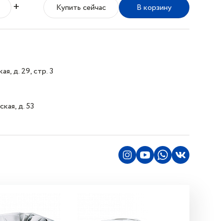
+
Купить сейчас
В корзину
я, д. 29, стр. 3
кая, д. 53