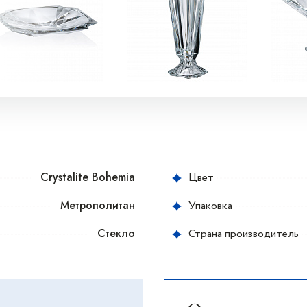
Crystalite Bohemia
Цвет
Метрополитан
Упаковка
Стекло
Страна производитель