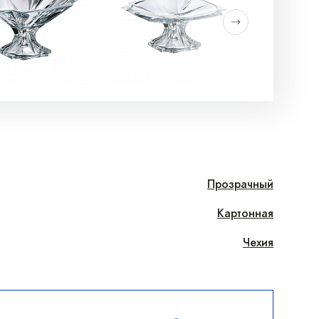
Прозрачный
Картонная
Чехия