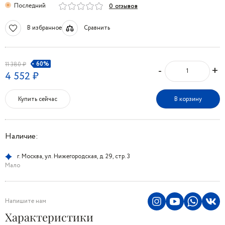
Последний
0 отзывов
В избранное
Сравнить
60%
11 380 ₽
-
+
4 552 ₽
Купить сейчас
В корзину
Наличие:
г. Москва, ул. Нижегородская, д. 29, стр. 3
Мало
Напишите нам
Характеристики