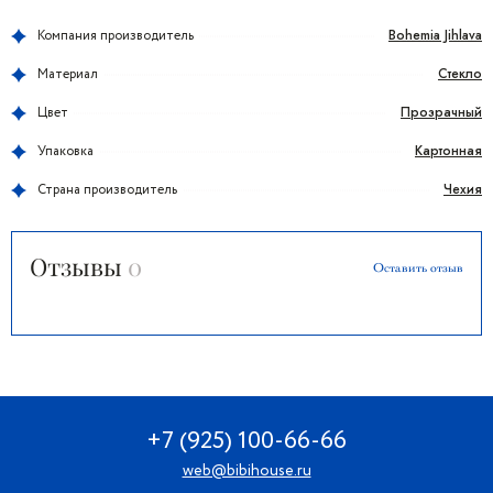
Bohemia Jihlava
Компания производитель
Стекло
Материал
Прозрачный
Цвет
Картонная
Упаковка
Чехия
Страна производитель
Отзывы
0
Оставить отзыв
+7 (925) 100-66-66
web@bibihouse.ru