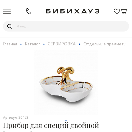
Главная
Каталог
СЕРВИРОВКА
Отдельные предметы
Артикул: 20423
Прибор для специй двойной