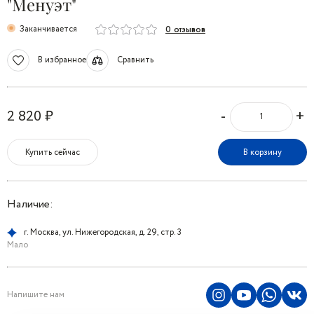
"Менуэт"
Заканчивается
0 отзывов
В избранное
Сравнить
-
+
2 820 ₽
Купить сейчас
В корзину
Наличие:
г. Москва, ул. Нижегородская, д. 29, стр. 3
Мало
Напишите нам