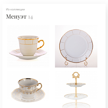
Из коллекции
Менуэт
14