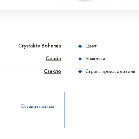
Crystalite Bohemia
Цвет
Смайл
Упаковка
Стекло
Страна производитель
Оставить отзыв