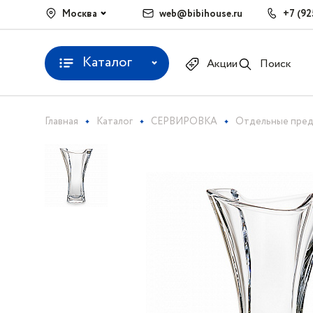
Москва
web@bibihouse.ru
+7 (92
Каталог
Акции
Поиск
Главная
Каталог
СЕРВИРОВКА
Отдельные пре