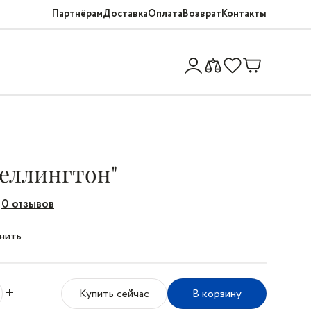
Партнёрам
Доставка
Оплата
Возврат
Контакты
Веллингтон"
0 отзывов
нить
+
Купить сейчас
В корзину