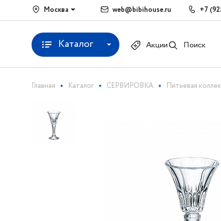
Москва
web@bibihouse.ru
+7 (92
Каталог
Акции
Поиск
Главная
Каталог
СЕРВИРОВКА
Питьевая колле