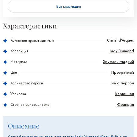
Вся коллекция
Характеристики
Cristal d’Arques
Компания производитель
Lady Diamond
Коллекция
Хрусталь гладкий
Материал
Прозрачный
Цвет
на 6 персон
Количество персон
Картонная
Упаковка
Франция
Страна производитель
Описание