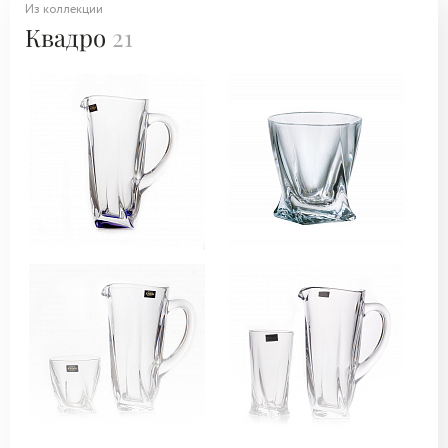
Из коллекции
Квадро
21