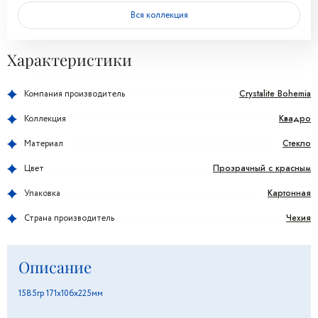
Вся коллекция
Характеристики
Crystalite Bohemia
Компания производитель
Квадро
Коллекция
Стекло
Материал
Прозрачный с красным
Цвет
Картонная
Упаковка
Чехия
Страна производитель
Описание
1585гр 171х106х225мм