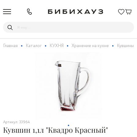
Главная
Каталог
КУХНЯ
Хранение на кухне
Кувшины
Артикул: 33964
Кувшин 1,1л "Квадро Красный"