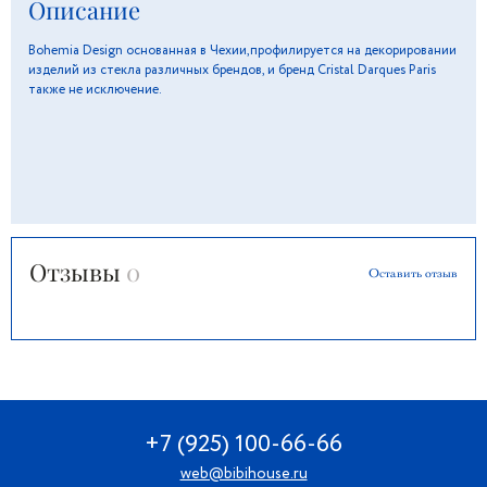
Описание
Bohemia Design основанная в Чехии,профилируется на декорировании
изделий из стекла различных брендов, и бренд Cristal Darques Paris
также не исключение.
Отзывы
0
Оставить отзыв
+7 (925) 100-66-66
web@bibihouse.ru