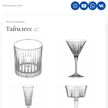
Напишите нам
Из коллекции
Таймлесс
47