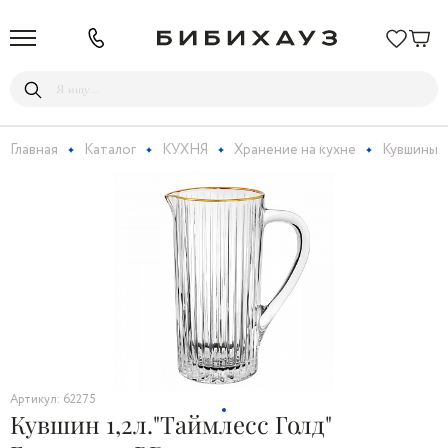
Главная
Каталог
КУХНЯ
Хранение на кухне
Кувшины
Артикул: 62275
Кувшин 1,2л."Таймлесс Голд"