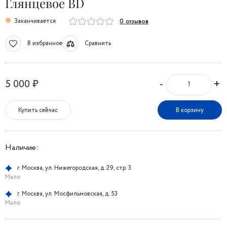
Глянцевое BD
Заканчивается
0 отзывов
В избранное
Сравнить
-
+
5 000 ₽
Купить сейчас
В корзину
Наличие:
г. Москва, ул. Нижегородская, д. 29, стр. 3
Мало
г. Москва, ул. Мосфильмовская, д. 53
Мало