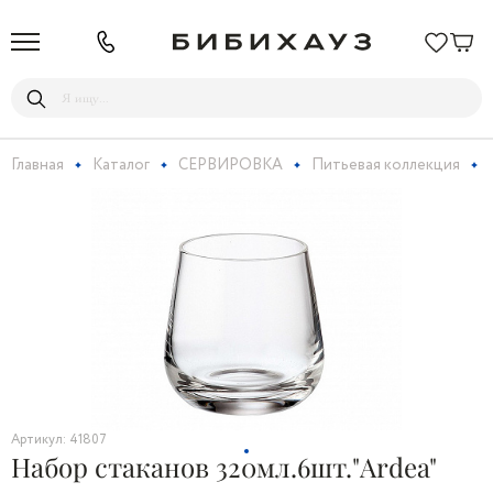
Главная
Каталог
СЕРВИРОВКА
Питьевая коллекция
Артикул: 41807
Набор стаканов 320мл.6шт."Ardea"