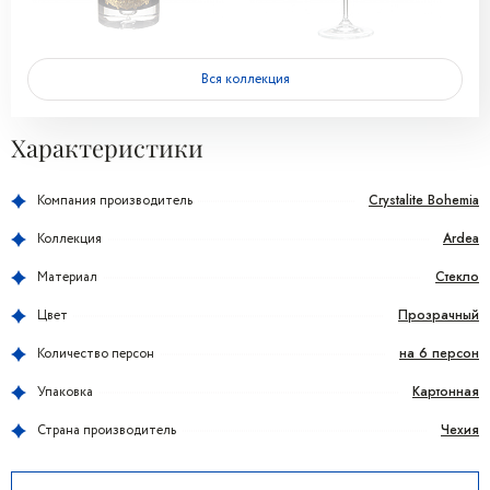
Вся коллекция
Характеристики
Crystalite Bohemia
Компания производитель
Ardea
Коллекция
Стекло
Материал
Прозрачный
Цвет
на 6 персон
Количество персон
Картонная
Упаковка
Чехия
Страна производитель