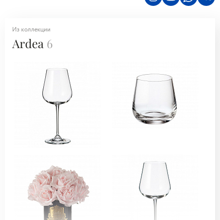
Из коллекции
Ardea
6