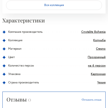
Вся коллекция
Характеристики
Crystalite Bohemia
Компания производитель
Колумба
Коллекция
Стекло
Материал
Прозрачный
Цвет
на 6 персон
Количество персон
Картонная
Упаковка
Чехия
Страна производитель
Отзывы
0
Оставить отзыв