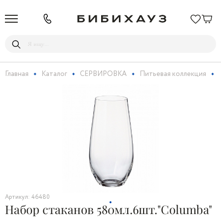
Главная
Каталог
СЕРВИРОВКА
Питьевая коллекция
Артикул: 46480
Набор стаканов 580мл.6шт."Columba"