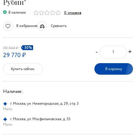
Рубин"
В наличии
0 отзывов
В избранное
Сравнить
50%
59 540 ₽
-
+
29 770 ₽
Купить сейчас
В корзину
Наличие:
г. Москва, ул. Нижегородская, д. 29, стр. 3
Мало
г. Москва, ул. Мосфильмовская, д. 53
Мало