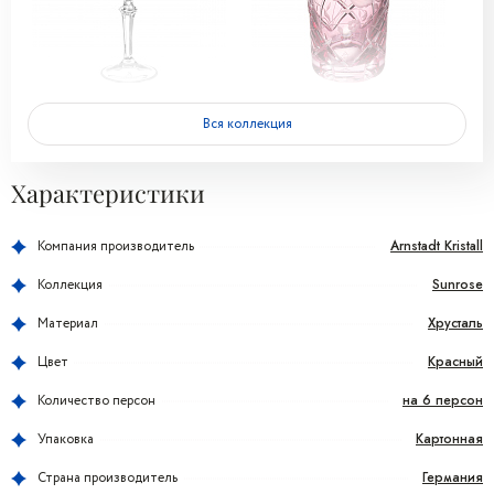
Вся коллекция
Характеристики
Arnstadt Kristall
Компания производитель
Sunrose
Коллекция
Хрусталь
Материал
Красный
Цвет
на 6 персон
Количество персон
Картонная
Упаковка
Германия
Страна производитель