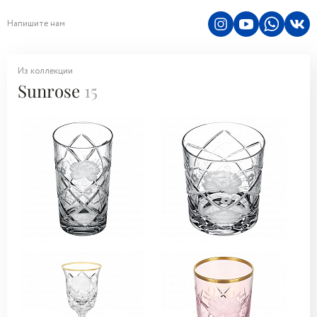
Напишите нам
Из коллекции
Sunrose
15