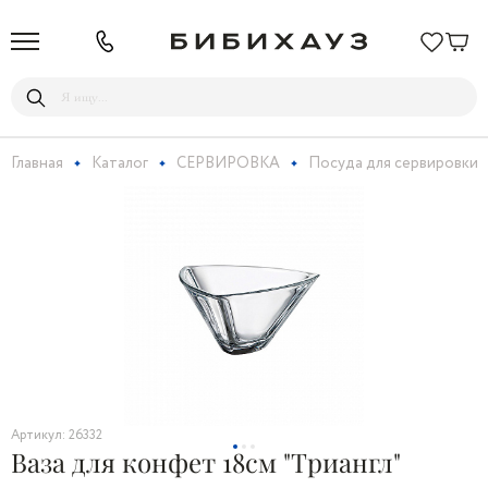
Главная
Каталог
СЕРВИРОВКА
Посуда для сервировки
Артикул: 26332
Ваза для конфет 18cм "Триангл"