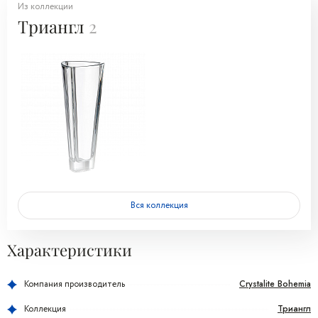
Из коллекции
Триангл
2
Вся коллекция
Характеристики
Crystalite Bohemia
Компания производитель
Триангл
Коллекция