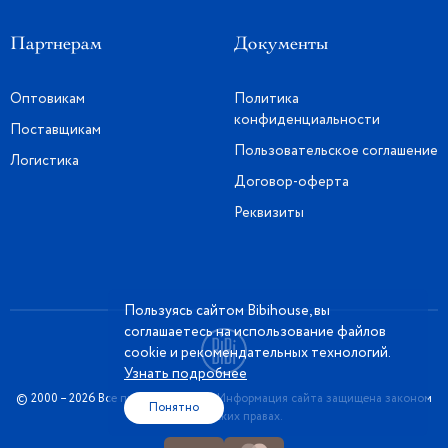
Партнерам
Документы
Оптовикам
Политика
конфиденциальности
Поставщикам
Пользовательское соглашение
Логистика
Договор-оферта
Реквизиты
Пользуясь сайтом Bibihouse, вы
соглашаетесь на использование файлов
cookie и рекомендательных технологий.
Узнать подробнее
© 2000 – 2026 Все права защищены. Информация сайта защищена законом
Понятно
об авторских правах.